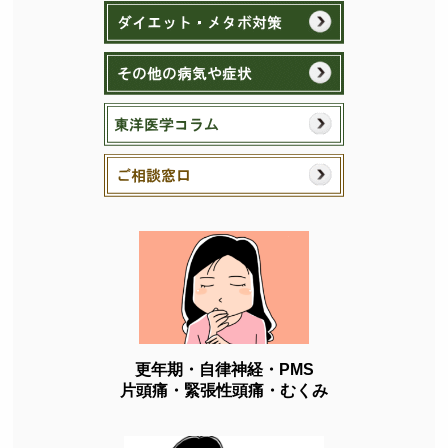
更年期・自律神経・PMS
片頭痛・緊張性頭痛・むくみ