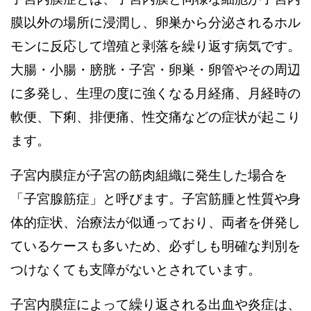
膜以外の場所に浸潤し、卵巣から分泌されるホル
モンに反応して増殖と剥落を繰り返す病気です。
大腸・小腸・膀胱・子宮・卵巣・卵管やその周辺
に多発し、生理の度に強くなる月経痛、月経時の
軟便、下痢、排便痛、性交痛などの症状が起こり
ます。
子宮内膜症が子宮の筋肉組織に発生した場合を
「子宮腺筋症」と呼びます。子宮筋腫と性質や身
体的症状、治療法が似通っており、両者を併発し
ているケースも多いため、必ずしも明確な判別を
つけなくても支障がないとされています。
子宮内膜症によって繰り返される出血や炎症は、