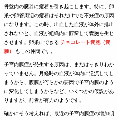
骨盤内の臓器に癒着を引き起こします。特に、卵
巣や卵管周辺の癒着はそれだけでも不妊症の原因
になります。この時、出血した血液が体外に排出
されないと、血液が組織内に貯留して嚢胞を生じ
させます。卵巣にできる
チョコレート嚢胞（嚢
腫）
もこの仲間です。
子宮内膜症が発生する原因は、まだはっきりわか
っていません。月経時の血液が体内に逆流してし
まうから、腹膜が何らかの要因で子宮内膜のよう
に変化してしまうからなど、いくつかの仮説があ
りますが、前者が有力のようです。
確かにそう考えれば、最近の子宮内膜症の増加傾