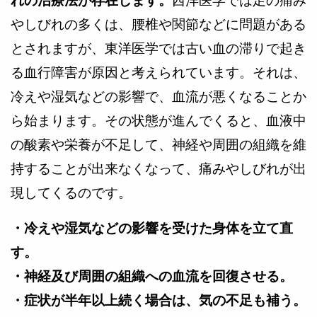
れの治療法が存在します。
西洋医学では足の痛み
やしびれの多くは、腰椎や関節などに問題がある
とされますが、東洋医学では古い血の滞りで起き
る血行障害が原因と考えられています。それは、
冷えや湿気などの影響で、血流が悪くなることか
ら始まります。その状態が進んでくると、血液中
の酸素や栄養が不足して、神経や周囲の組織を維
持することが出来なくなって、痛みやしびれが出
現してくるのです。
・冷えや湿気などの影響を受けた身体を立て直
す。
・神経及び周囲の組織への血流を回復させる。
・症状が半年以上続く場合は、気の不足も補う。