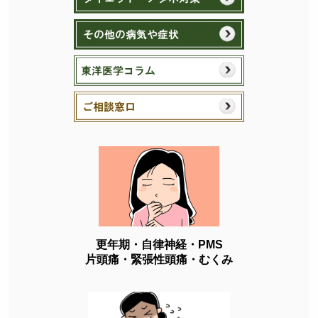
更年期・自律神経・PMS
片頭痛・緊張性頭痛・むくみ