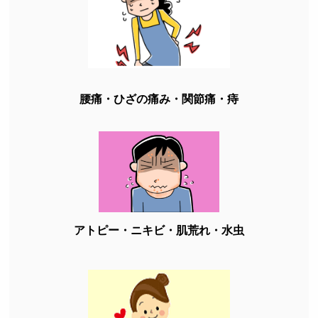
腰痛・ひざの痛み・関節痛・痔
アトピー・ニキビ・肌荒れ・水虫