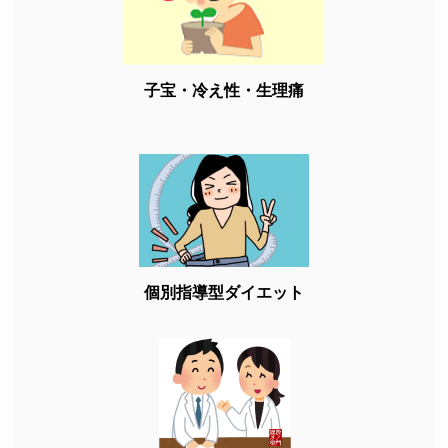
子宝・冷え性・生理痛
個別指導型ダイエット