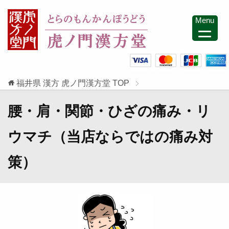
Menu
福井県 漢方 虎ノ門漢方堂
TOP
腰・肩・関節・ひざの痛み・リ
ウマチ（当店ならではの痛み対
策）