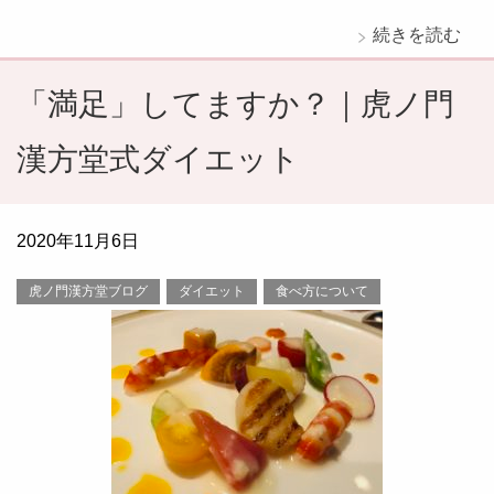
続きを読む
「満足」してますか？｜虎ノ門
漢方堂式ダイエット
2020年11月6日
虎ノ門漢方堂ブログ
ダイエット
食べ方について