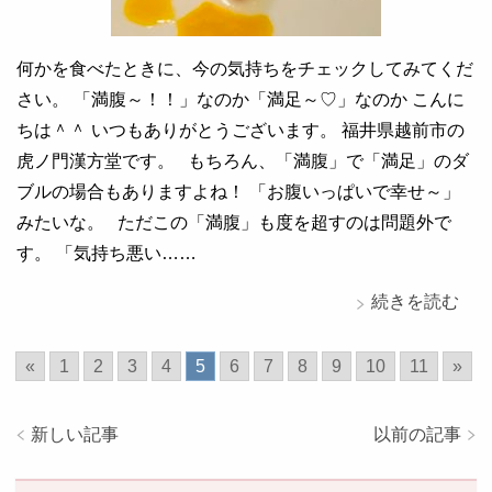
何かを食べたときに、今の気持ちをチェックしてみてくだ
さい。 「満腹～！！」なのか「満足～♡」なのか こんに
ちは＾＾ いつもありがとうございます。 福井県越前市の
虎ノ門漢方堂です。 もちろん、「満腹」で「満足」のダ
ブルの場合もありますよね！ 「お腹いっぱいで幸せ～」
みたいな。 ただこの「満腹」も度を超すのは問題外で
す。 「気持ち悪い……
続きを読む
«
1
2
3
4
5
6
7
8
9
10
11
»
新しい記事
以前の記事