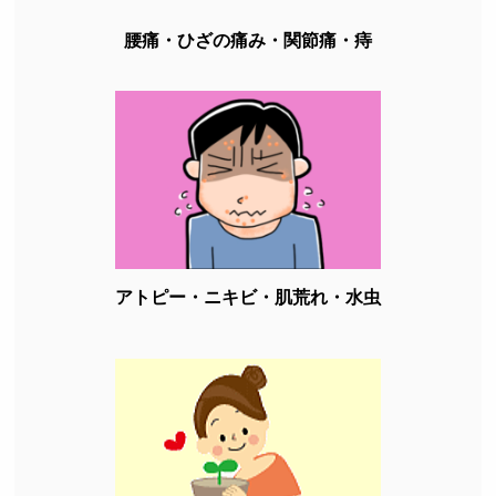
腰痛・ひざの痛み・関節痛・痔
アトピー・ニキビ・肌荒れ・水虫