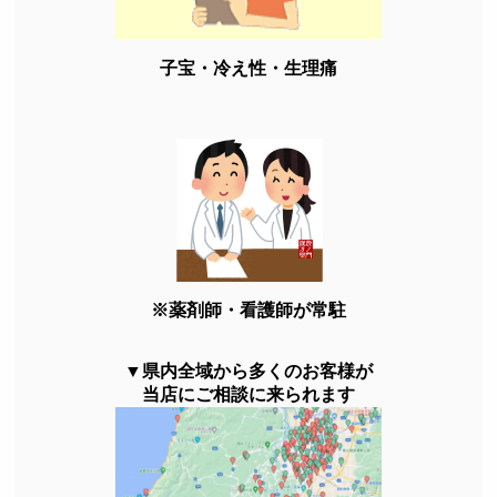
子宝・冷え性・生理痛
※薬剤師・看護師が常駐
▼県内全域から多くのお客様が
当店にご相談に来られます