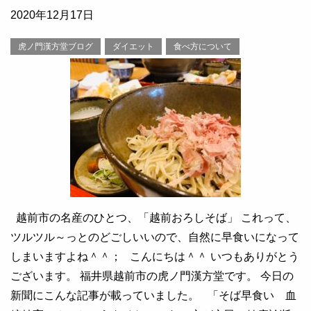
2020年12月17日
虎ノ門漢方堂ブログ
ダイエット
食べ方について
越前市の名産のひとつ、「越前おろしそば」 これって、
ツルツル～っとのどごしいいので、自然に早食いになって
しまいますよね＾＾； こんにちは＾＾ いつもありがとう
ございます。 福井県越前市の虎ノ門漢方堂です。 今日の
新聞にこんな記事が載っていました。 「そば早食い 血