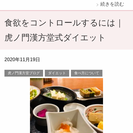
続きを読む
食欲をコントロールするには｜
虎ノ門漢方堂式ダイエット
2020年11月19日
虎ノ門漢方堂ブログ
ダイエット
食べ方について