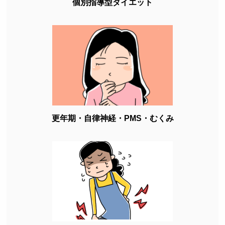
個別指導型ダイエット
更年期・自律神経・PMS・むくみ