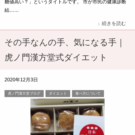
糖値高い？」というタイトルです。 市が市民の健康診断
結……
続きを読む
その手なんの手、気になる手｜
虎ノ門漢方堂式ダイエット
2020年12月3日
虎ノ門漢方堂ブログ
ダイエット
食べ方について