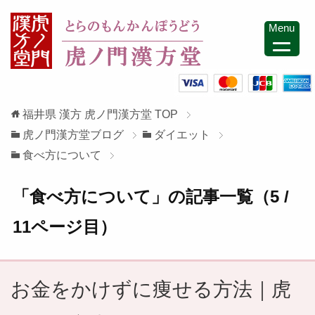
Menu
福井県 漢方 虎ノ門漢方堂
TOP
虎ノ門漢方堂ブログ
ダイエット
食べ方について
「食べ方について」の記事一覧（5 /
11ページ目）
お金をかけずに痩せる方法｜虎