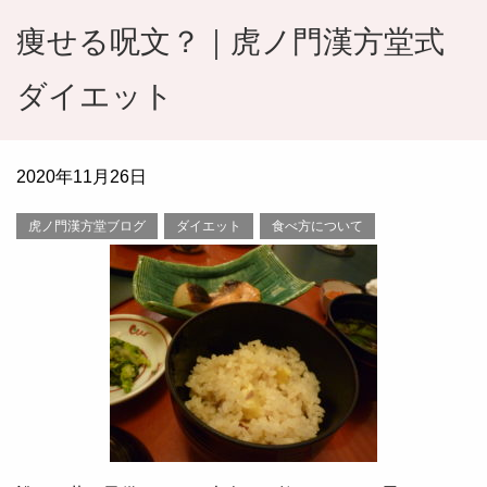
痩せる呪文？｜虎ノ門漢方堂式
ダイエット
2020年11月26日
虎ノ門漢方堂ブログ
ダイエット
食べ方について