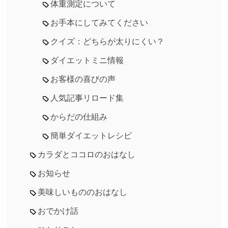
体重測定について
お手本にしてみてください
クイズ：どちらが太りにくい？
ダイエットミニ情報
お客様の喜びの声
人気記事リロード集
からだの仕組み
簡単ダイエットレシピ
カラダとココロのおはなし
お知らせ
美味しいもののおはなし
おでかけ話