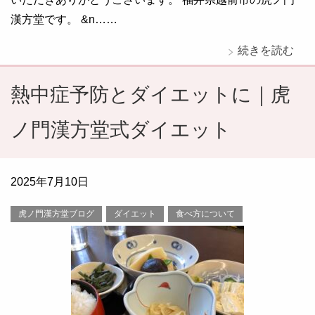
漢方堂です。 &n……
続きを読む
熱中症予防とダイエットに｜虎
ノ門漢方堂式ダイエット
2025年7月10日
虎ノ門漢方堂ブログ
ダイエット
食べ方について