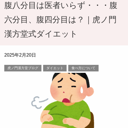
腹八分目は医者いらず・・・腹
六分目、腹四分目は？｜虎ノ門
漢方堂式ダイエット
2025年2月20日
虎ノ門漢方堂ブログ
ダイエット
食べ方について