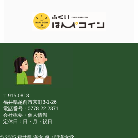
〒915-0813
福井県越前市京町3-1-26
電話番号：0778-22-2371
会社概要・個人情報
定休日：日・月・祝日
© 2005 福井県 漢方 虎ノ門漢方堂