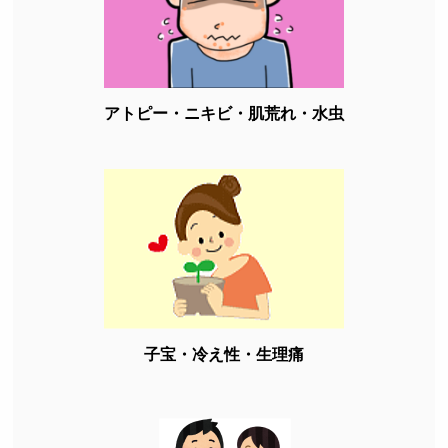
アトピー・ニキビ・肌荒れ・水虫
子宝・冷え性・生理痛