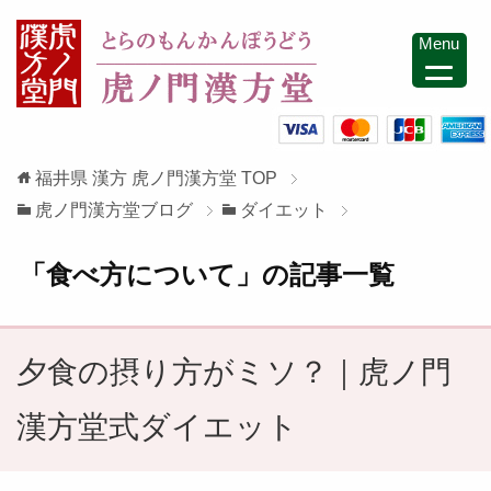
Menu
福井県 漢方 虎ノ門漢方堂
TOP
虎ノ門漢方堂ブログ
ダイエット
「食べ方について」の記事一覧
夕食の摂り方がミソ？｜虎ノ門
漢方堂式ダイエット