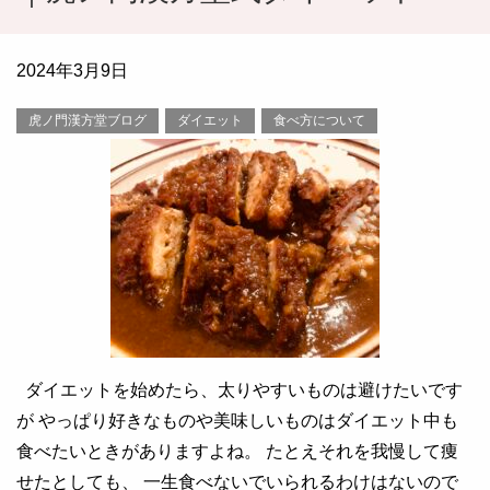
2024年3月9日
虎ノ門漢方堂ブログ
ダイエット
食べ方について
ダイエットを始めたら、太りやすいものは避けたいです
が やっぱり好きなものや美味しいものはダイエット中も
食べたいときがありますよね。 たとえそれを我慢して痩
せたとしても、 一生食べないでいられるわけはないので