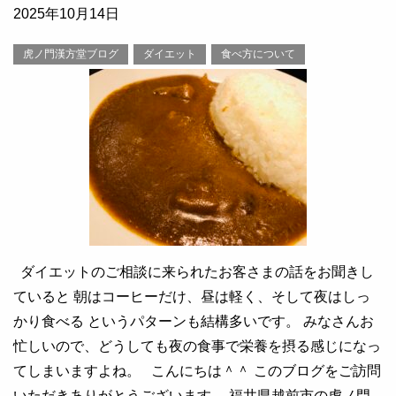
2025年10月14日
虎ノ門漢方堂ブログ
ダイエット
食べ方について
ダイエットのご相談に来られたお客さまの話をお聞きし
ていると 朝はコーヒーだけ、昼は軽く、そして夜はしっ
かり食べる というパターンも結構多いです。 みなさんお
忙しいので、どうしても夜の食事で栄養を摂る感じになっ
てしまいますよね。 こんにちは＾＾ このブログをご訪問
いただきありがとうございます。 福井県越前市の虎ノ門