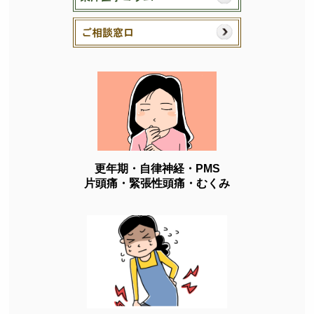
更年期・自律神経・PMS
片頭痛・緊張性頭痛・むくみ