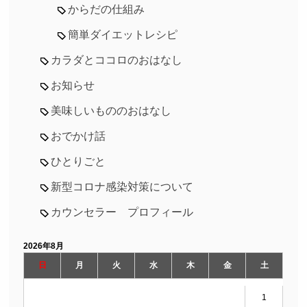
からだの仕組み
簡単ダイエットレシピ
カラダとココロのおはなし
お知らせ
美味しいもののおはなし
おでかけ話
ひとりごと
新型コロナ感染対策について
カウンセラー プロフィール
2026年8月
日
月
火
水
木
金
土
1