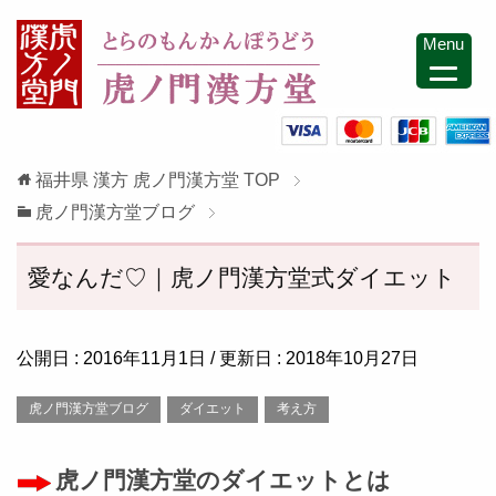
Menu
福井県 漢方 虎ノ門漢方堂
TOP
虎ノ門漢方堂ブログ
愛なんだ♡｜虎ノ門漢方堂式ダイエット
公開日 :
2016年11月1日
/ 更新日 :
2018年10月27日
虎ノ門漢方堂ブログ
ダイエット
考え方
虎ノ門漢方堂のダイエットとは