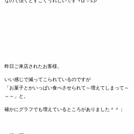
なので頂くとすごくうれしいですヾ(≧▽≦)ﾉﾞ
昨日ご来店されたお客様。
いい感じで減ってこられているのですが
「お菓子とかいっぱい食べさせられて～増えてしまって～
～～」と。
確かにグラフでも増えているところがありました＾＾；