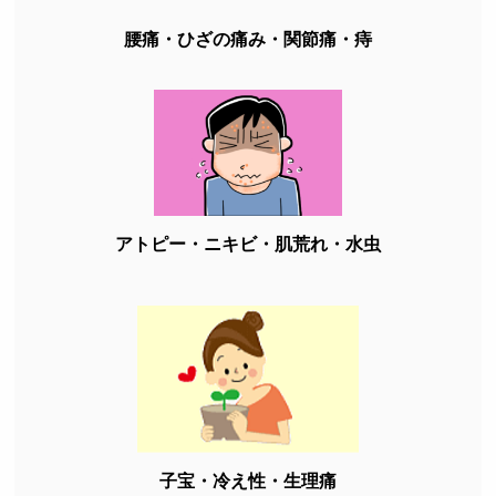
腰痛・ひざの痛み・関節痛・痔
アトピー・ニキビ・肌荒れ・水虫
子宝・冷え性・生理痛