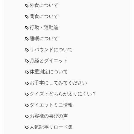
外食について
間食について
行動・運動編
睡眠について
リバウンドについて
月経とダイエット
体重測定について
お手本にしてみてください
クイズ：どちらが太りにくい？
ダイエットミニ情報
お客様の喜びの声
人気記事リロード集