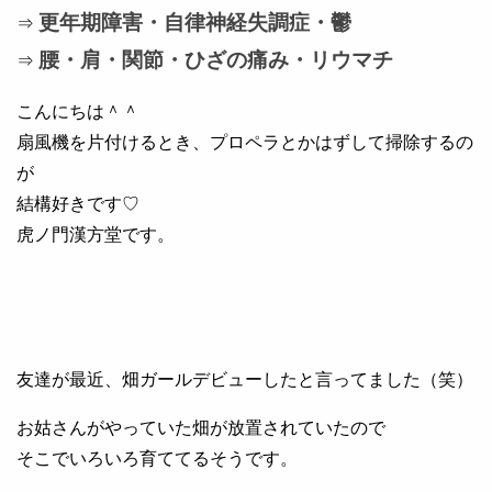
更年期障害・自律神経失調症・鬱
⇒
腰・肩・関節・ひざの痛み・リウマチ
⇒
こんにちは＾＾
扇風機を片付けるとき、プロペラとかはずして掃除するの
が
結構好きです♡
虎ノ門漢方堂です。
友達が最近、畑ガールデビューしたと言ってました（笑）
お姑さんがやっていた畑が放置されていたので
そこでいろいろ育ててるそうです。