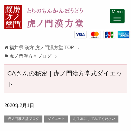
Menu
福井県 漢方 虎ノ門漢方堂
TOP
虎ノ門漢方堂ブログ
CAさんの秘密｜虎ノ門漢方堂式ダイエッ
ト
2020年2月1日
虎ノ門漢方堂ブログ
ダイエット
お手本にしてみてください