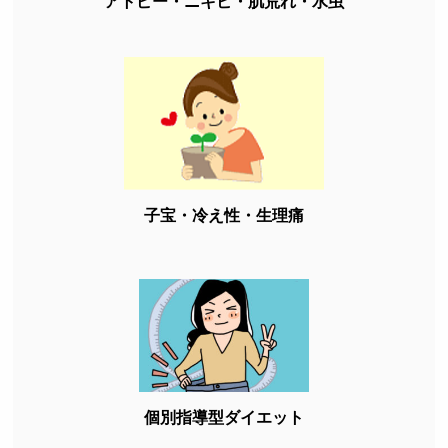
アトピー・ニキビ・肌荒れ・水虫
子宝・冷え性・生理痛
個別指導型ダイエット