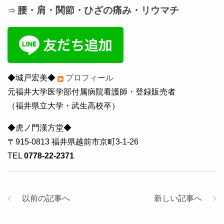
腰・肩・関節・ひざの痛み・リウマチ
⇒
◆城戸宏美◆
プロフィール
元福井大学医学部付属病院看護師・登録販売者
（福井県立大学・武生高校卒）
◆虎ノ門漢方堂◆
〒915-0813 福井県越前市京町3-1-26
TEL
0778-22-2371
以前の記事へ
新しい記事へ