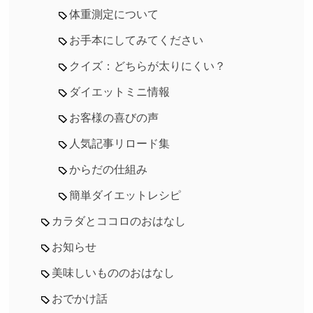
体重測定について
お手本にしてみてください
クイズ：どちらが太りにくい？
ダイエットミニ情報
お客様の喜びの声
人気記事リロード集
からだの仕組み
簡単ダイエットレシピ
カラダとココロのおはなし
お知らせ
美味しいもののおはなし
おでかけ話