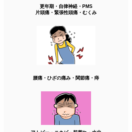
更年期・自律神経・PMS
片頭痛・緊張性頭痛・むくみ
腰痛・ひざの痛み・関節痛・痔