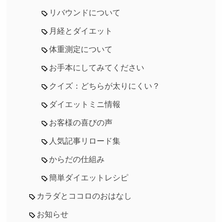
リバウンドについて
月経とダイエット
体重測定について
お手本にしてみてください
クイズ：どちらが太りにくい？
ダイエットミニ情報
お客様の喜びの声
人気記事リロード集
からだの仕組み
簡単ダイエットレシピ
カラダとココロのおはなし
お知らせ