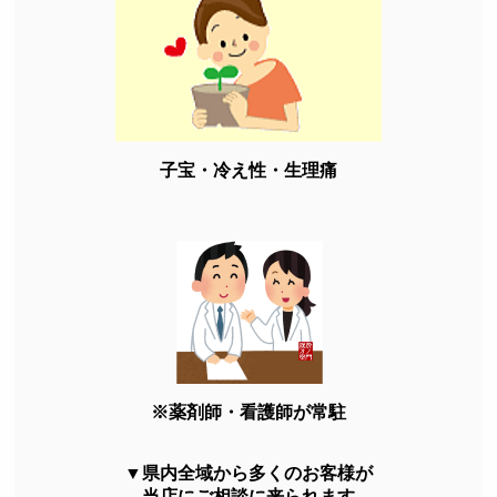
子宝・冷え性・生理痛
※薬剤師・看護師が常駐
▼県内全域から多くのお客様が
当店にご相談に来られます