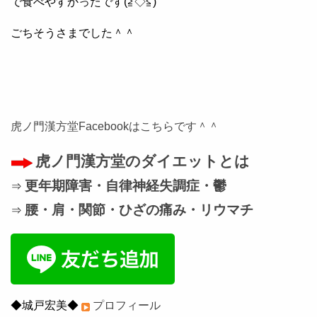
で食べやすかったです(≧◇≦)
ごちそうさまでした＾＾
虎ノ門漢方堂Facebookはこちらです＾＾
虎ノ門漢方堂のダイエットとは
更年期障害・自律神経失調症・鬱
⇒
腰・肩・関節・ひざの痛み・リウマチ
⇒
◆城戸宏美◆
プロフィール