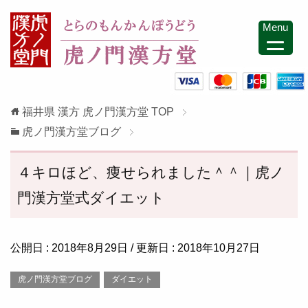
Menu
福井県 漢方 虎ノ門漢方堂
TOP
虎ノ門漢方堂ブログ
４キロほど、痩せられました＾＾｜虎ノ
門漢方堂式ダイエット
公開日 :
2018年8月29日
/ 更新日 :
2018年10月27日
虎ノ門漢方堂ブログ
ダイエット