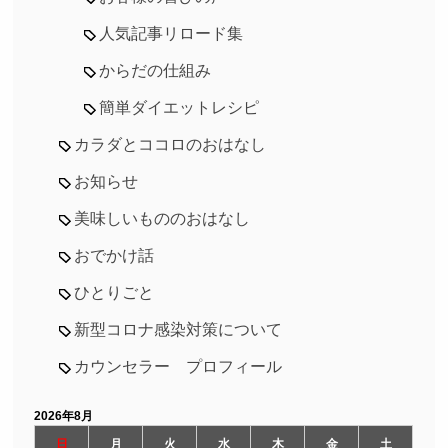
人気記事リロード集
からだの仕組み
簡単ダイエットレシピ
カラダとココロのおはなし
お知らせ
美味しいもののおはなし
おでかけ話
ひとりごと
新型コロナ感染対策について
カウンセラー プロフィール
2026年8月
日
月
火
水
木
金
土