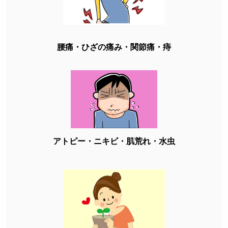
腰痛・ひざの痛み・関節痛・痔
アトピー・ニキビ・肌荒れ・水虫