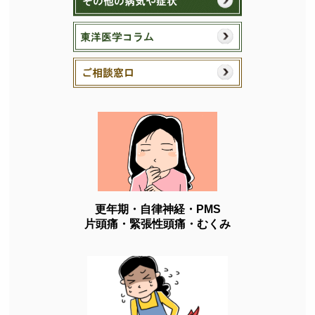
更年期・自律神経・PMS
片頭痛・緊張性頭痛・むくみ