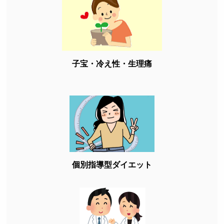
子宝・冷え性・生理痛
個別指導型ダイエット