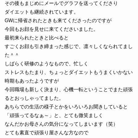
その後もまじめにメールでグラフを送ってくださり
ダイエットも継続されています。
GWに帰省されたときも来てくださったのですが
今回もお顔を見せに来てくださいました。
最初来られたときと比べると
すごくお顔も引き締まった感じで、凛々しくなられてまし
た＾＾
しばらく研修のようなもので、忙しく
ストレスもたまり、ちょっとダイエットもうまくいかない
時期もあったようですが
今回職場も新しく決まり、心機一転ということでまた頑張
るとおっしゃってました。
あちらでの生活の様子とかをいろいろお聞きしていると
「頑張ってるなぁ～」と、とても微笑ましく
なんだかお母さんの気分になってしまいます（笑）
とても素直で頑張り屋さんな方なので