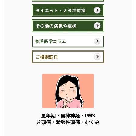
更年期・自律神経・PMS
片頭痛・緊張性頭痛・むくみ