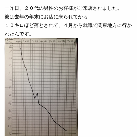
一昨日、２０代の男性のお客様がご来店されました。
彼は去年の年末にお店に来られてから
１０キロほど落とされて、４月から就職で関東地方に行か
れたんです。