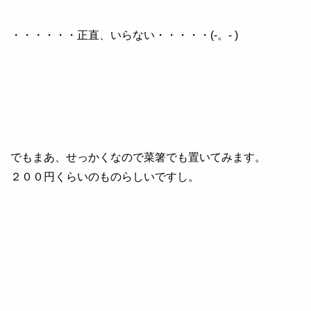
・・・・・・正直、いらない・・・・・(-。- )
でもまあ、せっかくなので菜箸でも置いてみます。
２００円くらいのものらしいですし。