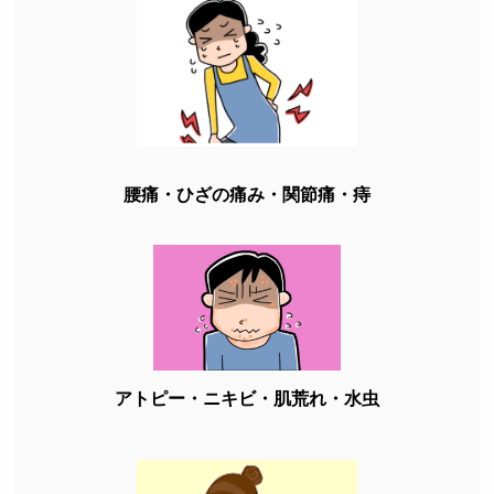
腰痛・ひざの痛み・関節痛・痔
アトピー・ニキビ・肌荒れ・水虫