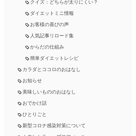
クイズ：どちらが太りにくい？
ダイエットミニ情報
お客様の喜びの声
人気記事リロード集
からだの仕組み
簡単ダイエットレシピ
カラダとココロのおはなし
お知らせ
美味しいもののおはなし
おでかけ話
ひとりごと
新型コロナ感染対策について