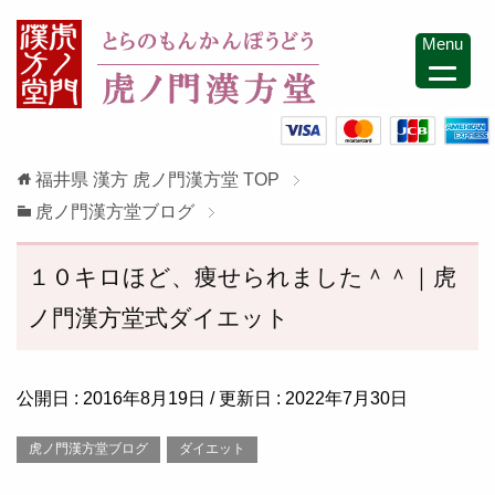
Menu
福井県 漢方 虎ノ門漢方堂
TOP
虎ノ門漢方堂ブログ
１０キロほど、痩せられました＾＾｜虎
ノ門漢方堂式ダイエット
公開日 :
2016年8月19日
/ 更新日 :
2022年7月30日
虎ノ門漢方堂ブログ
ダイエット