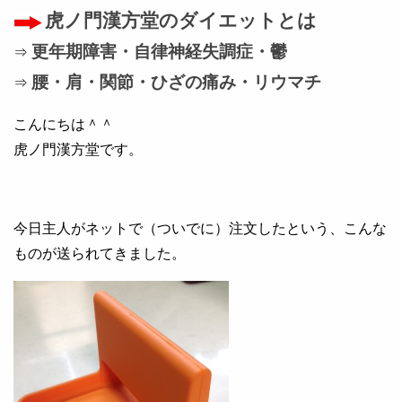
虎ノ門漢方堂のダイエットとは
更年期障害・自律神経失調症・鬱
⇒
腰・肩・関節・ひざの痛み・リウマチ
⇒
こんにちは＾＾
虎ノ門漢方堂です。
今日主人がネットで（ついでに）注文したという、こんな
ものが送られてきました。