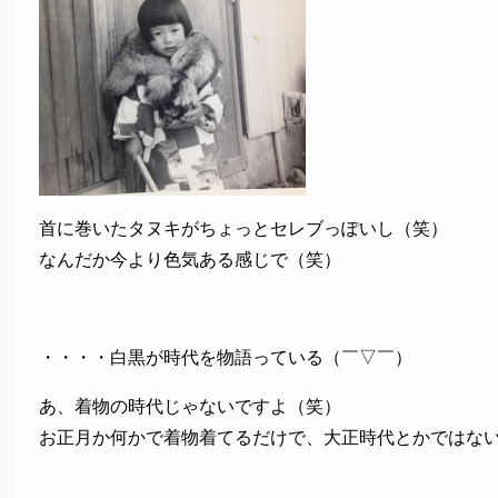
首に巻いたタヌキがちょっとセレブっぽいし（笑）
なんだか今より色気ある感じで（笑）
・・・・白黒が時代を物語っている（￣▽￣）
あ、着物の時代じゃないですよ（笑）
お正月か何かで着物着てるだけで、大正時代とかではな