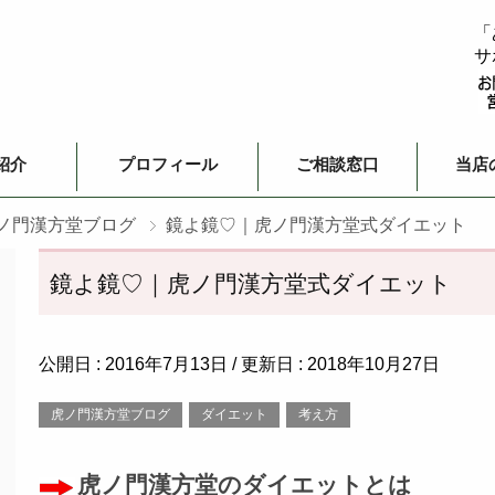
「
サ
紹介
プロフィール
ご相談窓口
当店
ノ門漢方堂ブログ
鏡よ鏡♡｜虎ノ門漢方堂式ダイエット
鏡よ鏡♡｜虎ノ門漢方堂式ダイエット
公開日 :
2016年7月13日
/ 更新日 :
2018年10月27日
虎ノ門漢方堂ブログ
ダイエット
考え方
虎ノ門漢方堂のダイエットとは