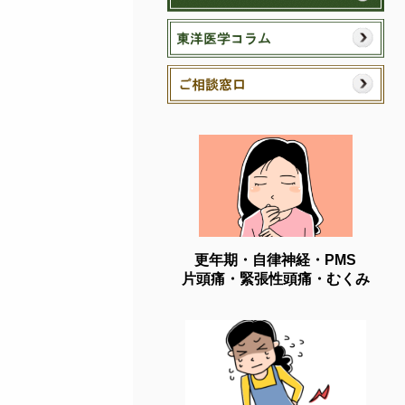
更年期・自律神経・PMS
片頭痛・緊張性頭痛・むくみ