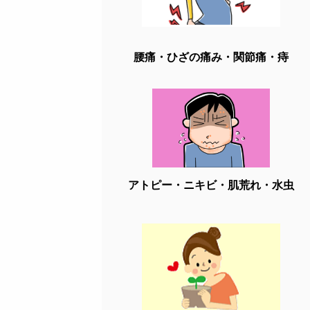
腰痛・ひざの痛み・関節痛・痔
アトピー・ニキビ・肌荒れ・水虫