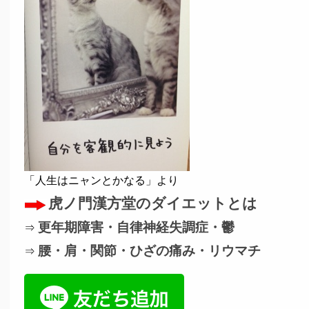
「人生はニャンとかなる」より
虎ノ門漢方堂のダイエットとは
更年期障害・自律神経失調症・鬱
⇒
腰・肩・関節・ひざの痛み・リウマチ
⇒