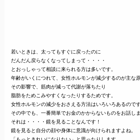
若いときは、太ってもすぐに戻ったのに
だんだん戻らなくなってしまって・・・・
とおっしゃって相談に来られる方は多いです。
年齢がいくにつれて、女性ホルモンが減少するのが主な
その影響で、筋肉が減って代謝が落ちたり
脂肪をためこみやすくなったりするためです。
女性ホルモンの減少をおさえる方法はいろいろあるので
その中でも、一番簡単でお金のかからないものをお話し
それは・・・・鏡を見ることなんです！
鏡を見ると自分の顔や身体に意識が向けられますよね。
「もっときれいになりたい」と思ったりします。