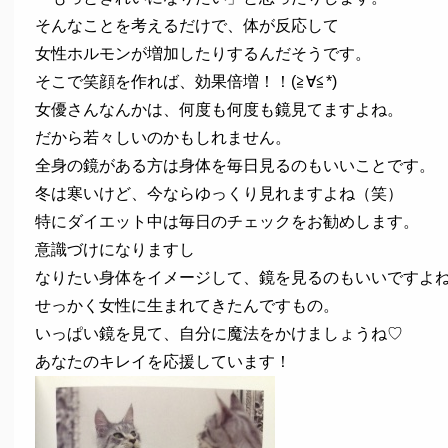
そんなことを考えるだけで、体が反応して
女性ホルモンが増加したりするんだそうです。
そこで笑顔を作れば、効果倍増！！(≧∀≦*)
女優さんなんかは、何度も何度も鏡見てますよね。
だから若々しいのかもしれません。
全身の鏡がある方は身体を毎日見るのもいいことです。
冬は寒いけど、今ならゆっくり見れますよね（笑）
特にダイエット中は毎日のチェックをお勧めします。
意識づけになりますし
なりたい身体をイメージして、鏡を見るのもいいですよ
せっかく女性に生まれてきたんですもの。
いっぱい鏡を見て、自分に魔法をかけましょうね♡
あなたのキレイを応援しています！