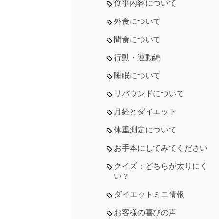
食事内容について
外食について
間食について
行動・運動編
睡眠について
リバウンドについて
月経とダイエット
体重測定について
お手本にしてみてください
クイズ：どちらが太りにく
い？
ダイエットミニ情報
お客様の喜びの声