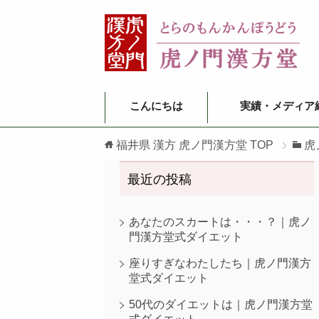
こんにちは
実績・メディア
福井県 漢方 虎ノ門漢方堂
TOP
虎
最近の投稿
あなたのスカートは・・・？｜虎ノ
門漢方堂式ダイエット
座りすぎなわたしたち｜虎ノ門漢方
堂式ダイエット
50代のダイエットは｜虎ノ門漢方堂