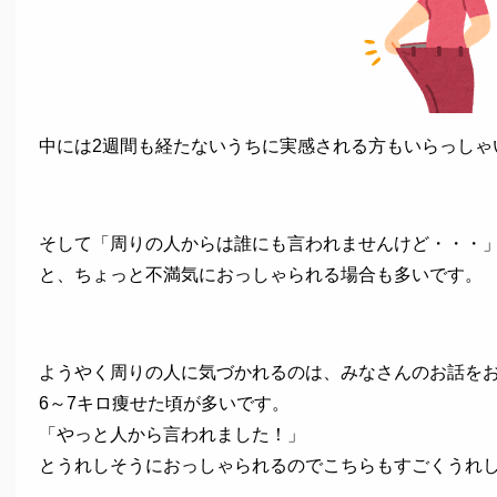
中には2週間も経たないうちに実感される方もいらっしゃ
そして「周りの人からは誰にも言われませんけど・・・
と、ちょっと不満気におっしゃられる場合も多いです。
ようやく周りの人に気づかれるのは、みなさんのお話を
6～7キロ痩せた頃が多いです。
「やっと人から言われました！」
とうれしそうにおっしゃられるのでこちらもすごくうれ