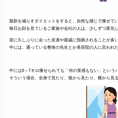
脂肪を減らすダイエットをすると、自然な感じで痩せて
毎日お顔を見ているご家族や会社の人は、少しずつ変化
逆に久しぶりに会った友達や親戚に指摘されることが多
中には、通っている整体の先生とか美容院の人に言われ
中には6～7キロ痩せられても「何の実感もない」という
そういう場合、全身で見たり、後から見たり、横から見