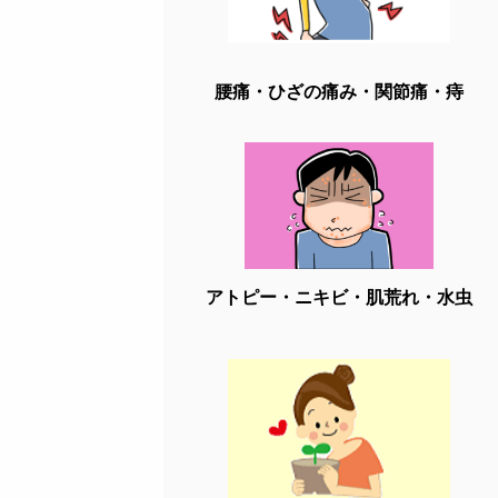
腰痛・ひざの痛み・関節痛・痔
アトピー・ニキビ・肌荒れ・水虫