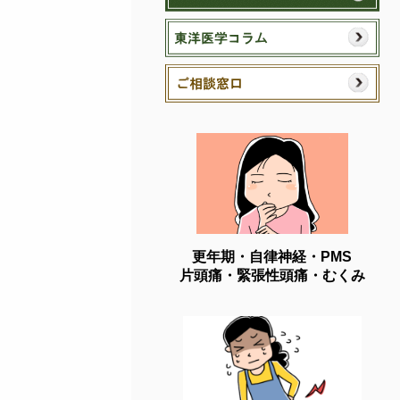
更年期・自律神経・PMS
片頭痛・緊張性頭痛・むくみ