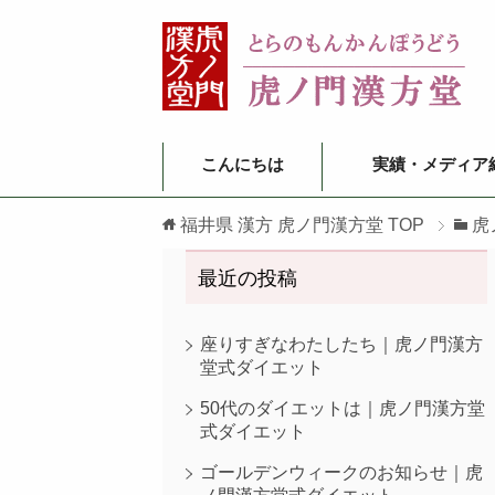
こんにちは
実績・メディア
福井県 漢方 虎ノ門漢方堂
TOP
虎
最近の投稿
座りすぎなわたしたち｜虎ノ門漢方
堂式ダイエット
50代のダイエットは｜虎ノ門漢方堂
式ダイエット
ゴールデンウィークのお知らせ｜虎