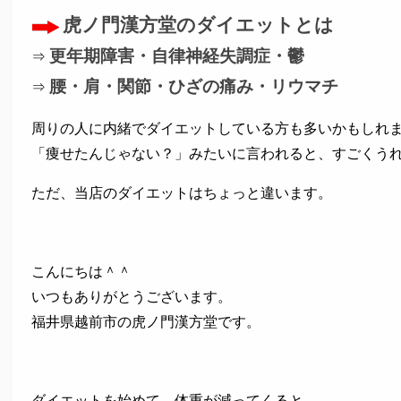
虎ノ門漢方堂のダイエットとは
更年期障害・自律神経失調症・鬱
⇒
腰・肩・関節・ひざの痛み・リウマチ
⇒
周りの人に内緒でダイエットしている方も多いかもしれ
「痩せたんじゃない？」みたいに言われると、すごくう
ただ、当店のダイエットはちょっと違います。
こんにちは＾＾
いつもありがとうございます。
福井県越前市の虎ノ門漢方堂です。
ダイエットを始めて、体重が減ってくると