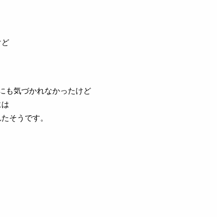
けど
にも気づかれなかったけど
には
れたそうです。