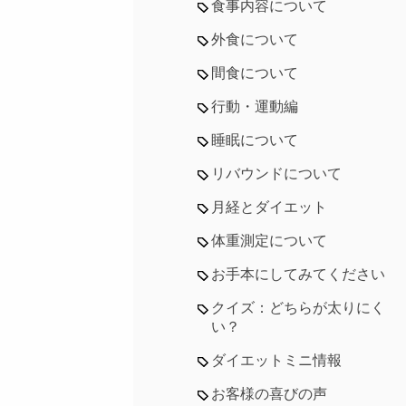
食事内容について
外食について
間食について
行動・運動編
睡眠について
リバウンドについて
月経とダイエット
体重測定について
お手本にしてみてください
クイズ：どちらが太りにく
い？
ダイエットミニ情報
お客様の喜びの声