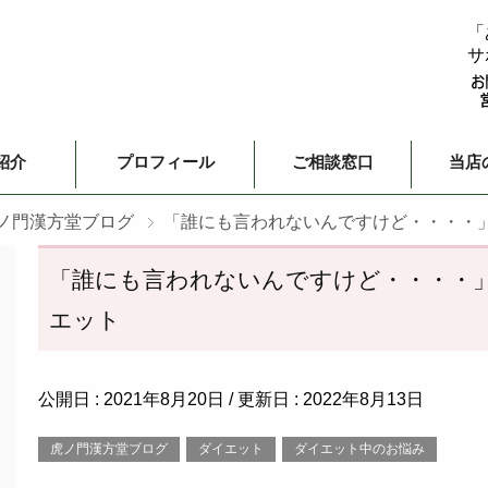
「
サ
紹介
プロフィール
ご相談窓口
当店
ノ門漢方堂ブログ
「誰にも言われないんですけど・・・・
「誰にも言われないんですけど・・・・
エット
公開日 :
2021年8月20日
/ 更新日 :
2022年8月13日
虎ノ門漢方堂ブログ
ダイエット
ダイエット中のお悩み