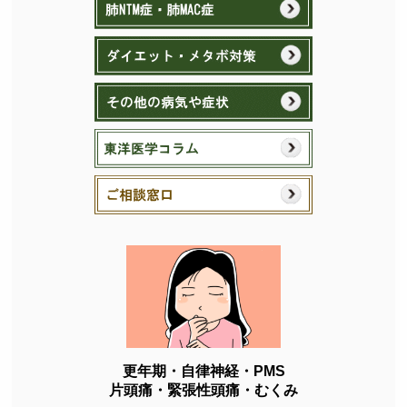
更年期・自律神経・PMS
片頭痛・緊張性頭痛・むくみ