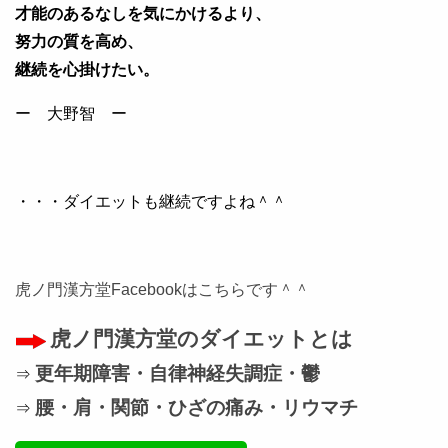
才能のあるなしを気にかけるより、
努力の質を高め、
継続を心掛けたい。
ー 大野智 ー
・・・ダイエットも継続ですよね＾＾
虎ノ門漢方堂Facebookはこちらです＾＾
虎ノ門漢方堂のダイエットとは
更年期障害・自律神経失調症・鬱
⇒
腰・肩・関節・ひざの痛み・リウマチ
⇒