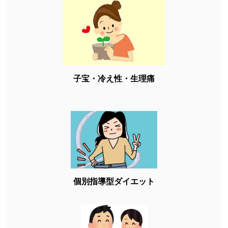
子宝・冷え性・生理痛
個別指導型ダイエット