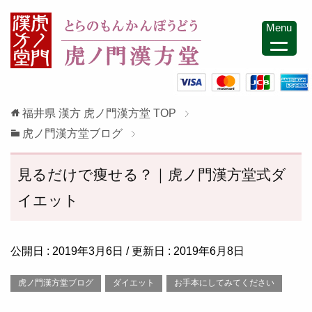
Menu
福井県 漢方 虎ノ門漢方堂
TOP
虎ノ門漢方堂ブログ
見るだけで痩せる？｜虎ノ門漢方堂式ダ
イエット
公開日 :
2019年3月6日
/ 更新日 :
2019年6月8日
虎ノ門漢方堂ブログ
ダイエット
お手本にしてみてください