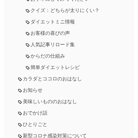
クイズ：どちらが太りにくい？
ダイエットミニ情報
お客様の喜びの声
人気記事リロード集
からだの仕組み
簡単ダイエットレシピ
カラダとココロのおはなし
お知らせ
美味しいもののおはなし
おでかけ話
ひとりごと
新型コロナ感染対策について