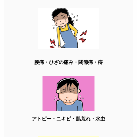
腰痛・ひざの痛み・関節痛・痔
アトピー・ニキビ・肌荒れ・水虫