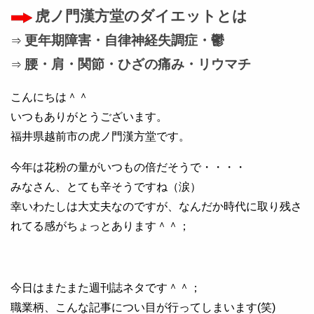
虎ノ門漢方堂のダイエットとは
更年期障害・自律神経失調症・鬱
⇒
腰・肩・関節・ひざの痛み・リウマチ
⇒
こんにちは＾＾
いつもありがとうございます。
福井県越前市の虎ノ門漢方堂です。
今年は花粉の量がいつもの倍だそうで・・・・
みなさん、とても辛そうですね（涙）
幸いわたしは大丈夫なのですが、なんだか時代に取り残さ
れてる感がちょっとあります＾＾；
今日はまたまた週刊誌ネタです＾＾；
職業柄、こんな記事につい目が行ってしまいます(笑)