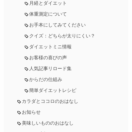
月経とダイエット
体重測定について
お手本にしてみてください
クイズ：どちらが太りにくい？
ダイエットミニ情報
お客様の喜びの声
人気記事リロード集
からだの仕組み
簡単ダイエットレシピ
カラダとココロのおはなし
お知らせ
美味しいもののおはなし