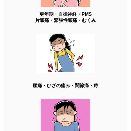
更年期・自律神経・PMS
片頭痛・緊張性頭痛・むくみ
腰痛・ひざの痛み・関節痛・痔