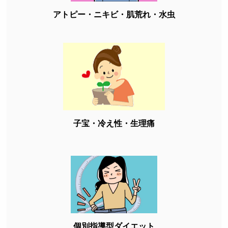
アトピー・ニキビ・肌荒れ・水虫
子宝・冷え性・生理痛
個別指導型ダイエット