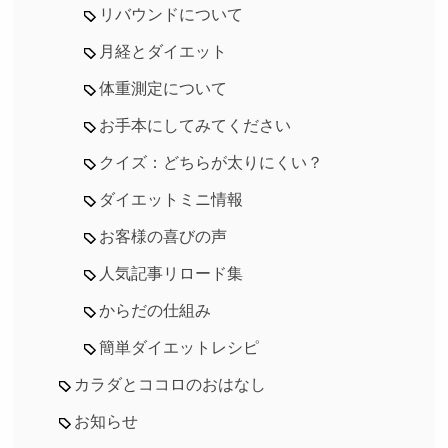
リバウンドについて
月経とダイエット
体重測定について
お手本にしてみてください
クイズ：どちらが太りにくい？
ダイエットミニ情報
お客様の喜びの声
人気記事リロード集
からだの仕組み
簡単ダイエットレシピ
カラダとココロのおはなし
お知らせ