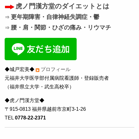
虎ノ門漢方堂のダイエットとは
更年期障害・自律神経失調症・鬱
⇒
腰・肩・関節・ひざの痛み・リウマチ
⇒
◆城戸宏美◆
プロフィール
元福井大学医学部付属病院看護師・登録販売者
（福井県立大学・武生高校卒）
◆虎ノ門漢方堂◆
〒915-0813 福井県越前市京町3-1-26
TEL
0778-22-2371