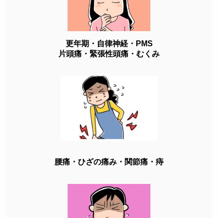
更年期・自律神経・PMS
片頭痛・緊張性頭痛・むくみ
腰痛・ひざの痛み・関節痛・痔