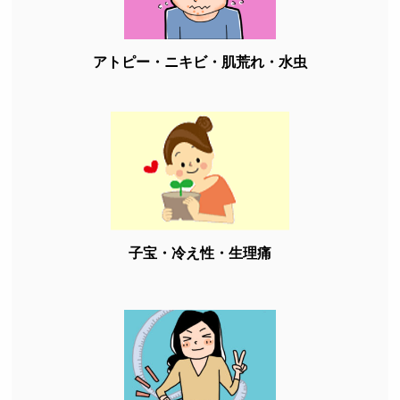
アトピー・ニキビ・肌荒れ・水虫
子宝・冷え性・生理痛