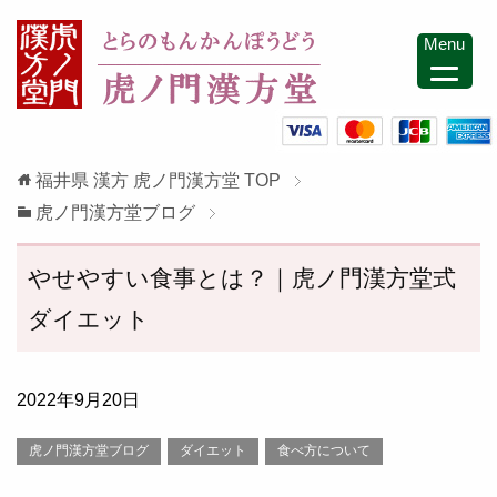
Menu
福井県 漢方 虎ノ門漢方堂
TOP
虎ノ門漢方堂ブログ
やせやすい食事とは？｜虎ノ門漢方堂式
ダイエット
2022年9月20日
虎ノ門漢方堂ブログ
ダイエット
食べ方について