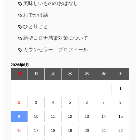
美味しいもののおはなし
おでかけ話
ひとりごと
新型コロナ感染対策について
カウンセラー プロフィール
2026年8月
日
月
火
水
木
金
土
1
2
3
4
5
6
7
8
9
10
11
12
13
14
15
16
17
18
19
20
21
22