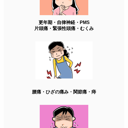
更年期・自律神経・PMS
片頭痛・緊張性頭痛・むくみ
腰痛・ひざの痛み・関節痛・痔