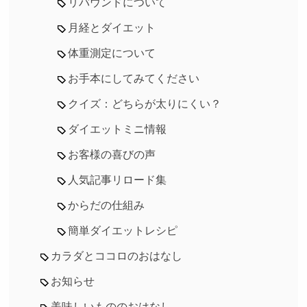
リバウンドについて
月経とダイエット
体重測定について
お手本にしてみてください
クイズ：どちらが太りにくい？
ダイエットミニ情報
お客様の喜びの声
人気記事リロード集
からだの仕組み
簡単ダイエットレシピ
カラダとココロのおはなし
お知らせ
美味しいもののおはなし