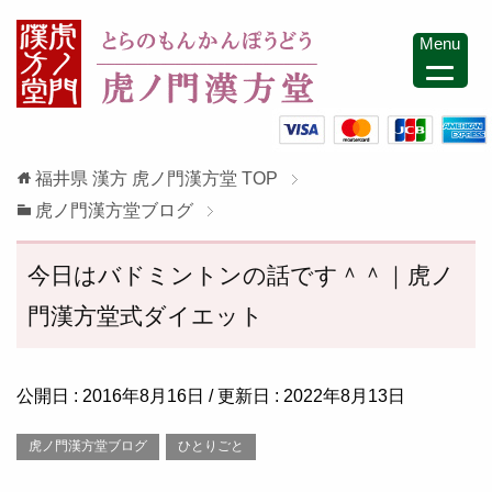
Menu
福井県 漢方 虎ノ門漢方堂
TOP
虎ノ門漢方堂ブログ
今日はバドミントンの話です＾＾｜虎ノ
門漢方堂式ダイエット
公開日 :
2016年8月16日
/ 更新日 :
2022年8月13日
虎ノ門漢方堂ブログ
ひとりごと