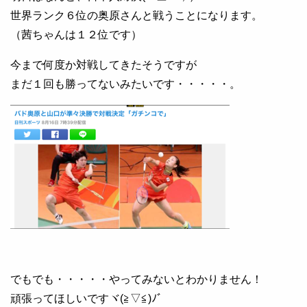
世界ランク６位の奥原さんと戦うことになります。
（茜ちゃんは１２位です）
今まで何度か対戦してきたそうですが
まだ１回も勝ってないみたいです・・・・・。
でもでも・・・・・やってみないとわかりません！
頑張ってほしいですヾ(≧▽≦)ﾉﾞ