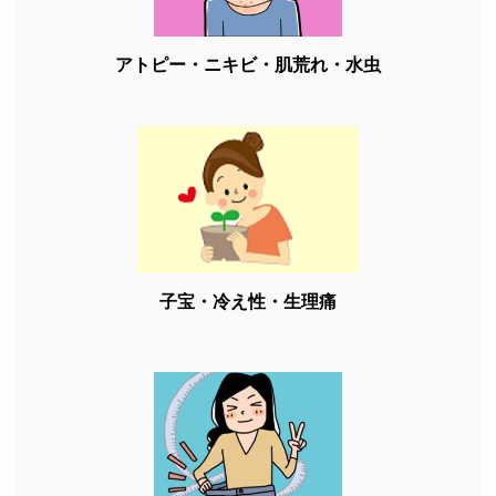
アトピー・ニキビ・肌荒れ・水虫
子宝・冷え性・生理痛