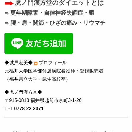
虎ノ門漢方堂のダイエットとは
更年期障害・自律神経失調症・鬱
⇒
腰・肩・関節・ひざの痛み・リウマチ
⇒
◆城戸宏美◆
プロフィール
元福井大学医学部付属病院看護師・登録販売者
（福井県立大学・武生高校卒）
◆虎ノ門漢方堂◆
〒915-0813 福井県越前市京町3-1-26
TEL
0778-22-2371