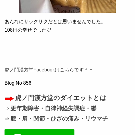
あんなにサックサクだとは思いませんでした。
108円の幸せでした♡
虎ノ門漢方堂Facebookはこちらです＾＾
Blog No 856
虎ノ門漢方堂のダイエットとは
更年期障害・自律神経失調症・鬱
⇒
腰・肩・関節・ひざの痛み・リウマチ
⇒