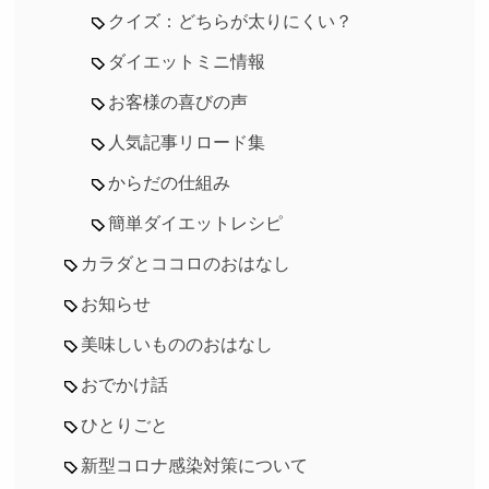
クイズ：どちらが太りにくい？
ダイエットミニ情報
お客様の喜びの声
人気記事リロード集
からだの仕組み
簡単ダイエットレシピ
カラダとココロのおはなし
お知らせ
美味しいもののおはなし
おでかけ話
ひとりごと
新型コロナ感染対策について