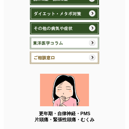
更年期・自律神経・PMS
片頭痛・緊張性頭痛・むくみ