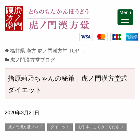
Menu
福井県 漢方 虎ノ門漢方堂
TOP
虎ノ門漢方堂ブログ
指原莉乃ちゃんの秘策｜虎ノ門漢方堂式
ダイエット
2020年3月21日
虎ノ門漢方堂ブログ
ダイエット
お手本にしてみてください