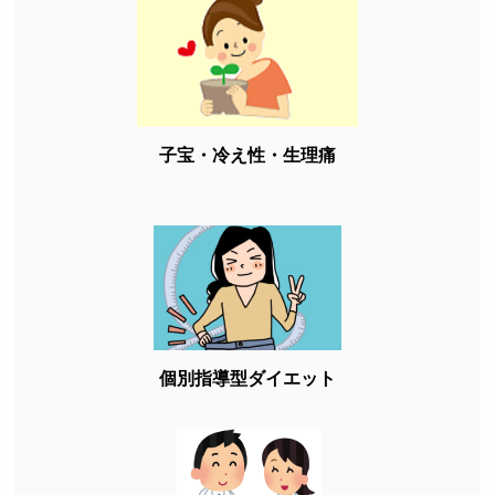
子宝・冷え性・生理痛
個別指導型ダイエット