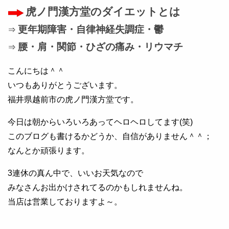
虎ノ門漢方堂のダイエットとは
更年期障害・自律神経失調症・鬱
⇒
腰・肩・関節・ひざの痛み・リウマチ
⇒
こんにちは＾＾
いつもありがとうございます。
福井県越前市の虎ノ門漢方堂です。
今日は朝からいろいろあってヘロヘロしてます(笑)
このブログも書けるかどうか、自信がありません＾＾；
なんとか頑張ります。
3連休の真ん中で、いいお天気なので
みなさんお出かけされてるのかもしれませんね。
当店は営業しておりますよ～。