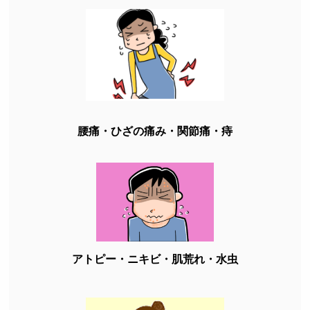
腰痛・ひざの痛み・関節痛・痔
アトピー・ニキビ・肌荒れ・水虫