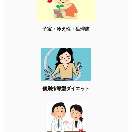
子宝・冷え性・生理痛
個別指導型ダイエット