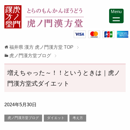
Menu
福井県 漢方 虎ノ門漢方堂
TOP
虎ノ門漢方堂ブログ
増えちゃった～！！というときは｜虎ノ
門漢方堂式ダイエット
2024年5月30日
虎ノ門漢方堂ブログ
ダイエット
考え方