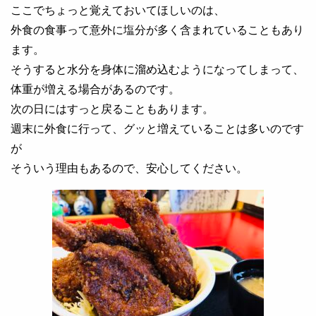
ここでちょっと覚えておいてほしいのは、
外食の食事って意外に塩分が多く含まれていることもあり
ます。
そうすると水分を身体に溜め込むようになってしまって、
体重が増える場合があるのです。
次の日にはすっと戻ることもあります。
週末に外食に行って、グッと増えていることは多いのです
が
そういう理由もあるので、安心してください。