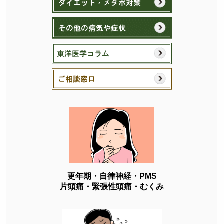
更年期・自律神経・PMS
片頭痛・緊張性頭痛・むくみ