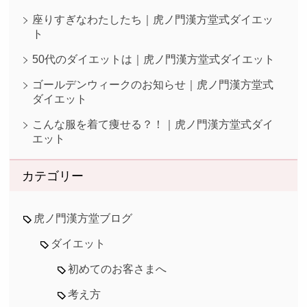
座りすぎなわたしたち｜虎ノ門漢方堂式ダイエッ
ト
50代のダイエットは｜虎ノ門漢方堂式ダイエット
ゴールデンウィークのお知らせ｜虎ノ門漢方堂式
ダイエット
こんな服を着て痩せる？！｜虎ノ門漢方堂式ダイ
エット
カテゴリー
虎ノ門漢方堂ブログ
ダイエット
初めてのお客さまへ
考え方