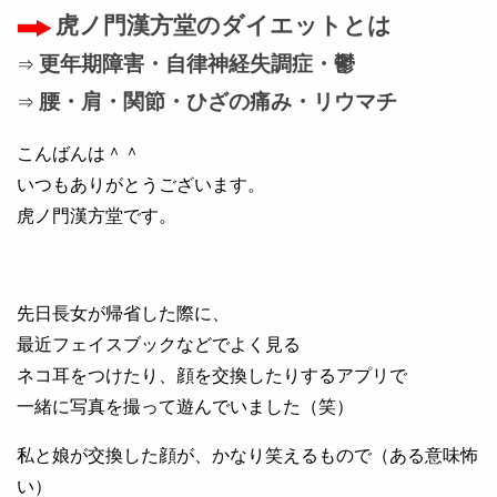
虎ノ門漢方堂のダイエットとは
更年期障害・自律神経失調症・鬱
⇒
腰・肩・関節・ひざの痛み・リウマチ
⇒
こんばんは＾＾
いつもありがとうございます。
虎ノ門漢方堂です。
先日長女が帰省した際に、
最近フェイスブックなどでよく見る
ネコ耳をつけたり、顔を交換したりするアプリで
一緒に写真を撮って遊んでいました（笑）
私と娘が交換した顔が、かなり笑えるもので（ある意味怖
い）