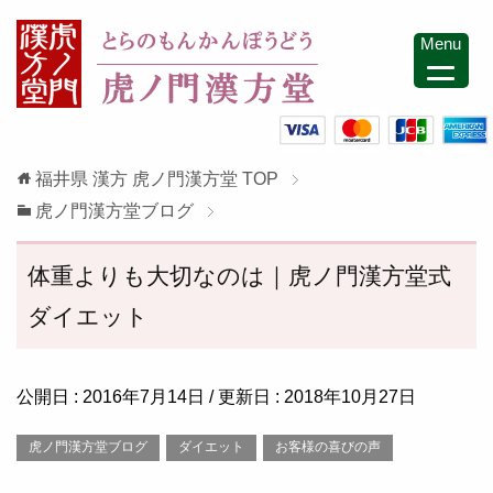
Menu
福井県 漢方 虎ノ門漢方堂
TOP
虎ノ門漢方堂ブログ
体重よりも大切なのは｜虎ノ門漢方堂式
ダイエット
公開日 :
2016年7月14日
/ 更新日 :
2018年10月27日
虎ノ門漢方堂ブログ
ダイエット
お客様の喜びの声