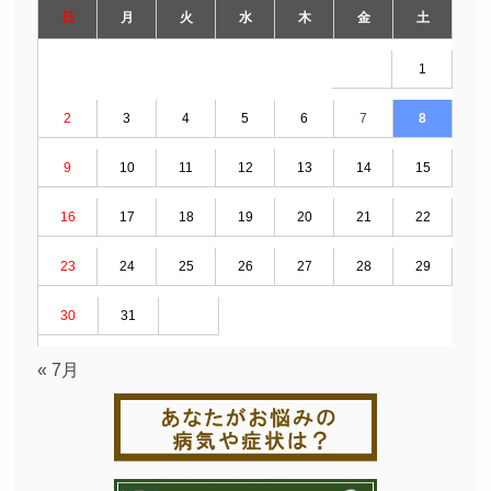
日
月
火
水
木
金
土
1
2
3
4
5
6
7
8
9
10
11
12
13
14
15
16
17
18
19
20
21
22
23
24
25
26
27
28
29
30
31
« 7月