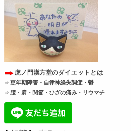
虎ノ門漢方堂のダイエットとは
更年期障害・自律神経失調症・鬱
⇒
腰・肩・関節・ひざの痛み・リウマチ
⇒