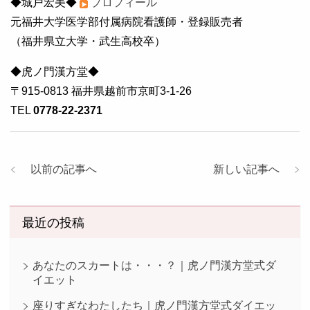
◆城戸宏美◆
プロフィール
元福井大学医学部付属病院看護師・登録販売者
（福井県立大学・武生高校卒）
◆虎ノ門漢方堂◆
〒915-0813 福井県越前市京町3-1-26
TEL
0778-22-2371
以前の記事へ
新しい記事へ
最近の投稿
あなたのスカートは・・・？｜虎ノ門漢方堂式ダ
イエット
座りすぎなわたしたち｜虎ノ門漢方堂式ダイエッ