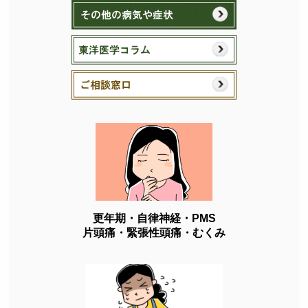
更年期・自律神経・PMS
片頭痛・緊張性頭痛・むくみ