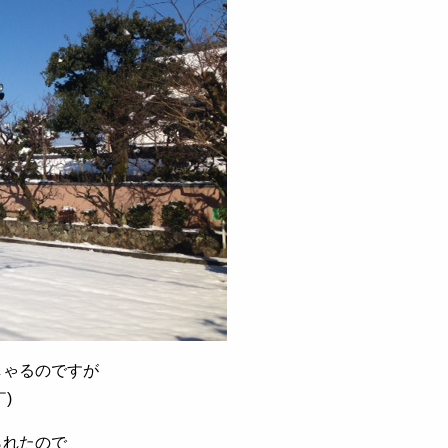
しゃるのですが
)
られたので