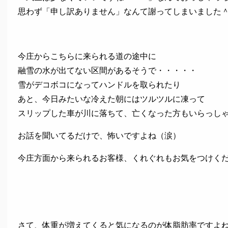
思わず「申し訳ありません」なんて謝ってしまいました
今庄からこちらに来られる道の途中に
融雪の水が出てない区間があるそうで・・・・・
雪がデコボコになってハンドルを取られたり
あと、今日みたいな冷えた朝にはツルツルに凍って
スリップした車が川に落ちて、亡くなった方もいらっしゃると・・・
お話を聞いてるだけで、怖いですよね（涙）
今庄方面から来られるお客様、くれぐれもお気をつけく
さて、体重が増えてくると気になるのが体脂肪率ですよ