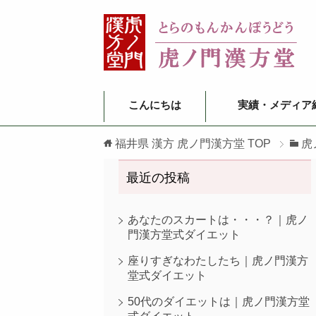
こんにちは
実績・メディア
福井県 漢方 虎ノ門漢方堂
TOP
虎
最近の投稿
あなたのスカートは・・・？｜虎ノ
門漢方堂式ダイエット
座りすぎなわたしたち｜虎ノ門漢方
堂式ダイエット
50代のダイエットは｜虎ノ門漢方堂