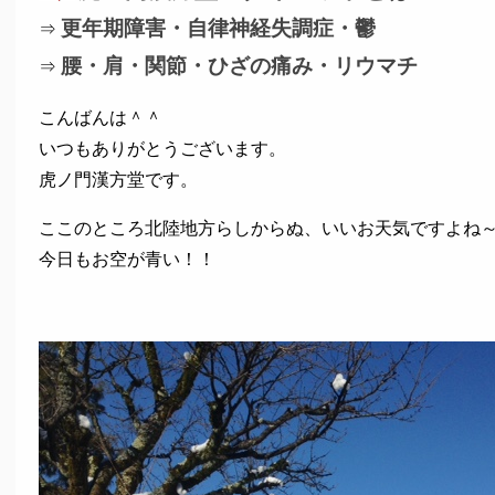
更年期障害・自律神経失調症・鬱
⇒
腰・肩・関節・ひざの痛み・リウマチ
⇒
こんばんは＾＾
いつもありがとうございます。
虎ノ門漢方堂です。
ここのところ北陸地方らしからぬ、いいお天気ですよね
今日もお空が青い！！