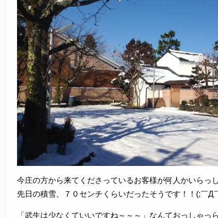
今庄の方から来てくださっているお客様が何人かいらっ
先日の積雪、７０センチくらいだったそうです！！(;￣Д￣
「武生は少なくていいですね～～～」なんておっしゃっ