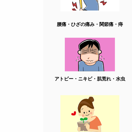
腰痛・ひざの痛み・関節痛・痔
アトピー・ニキビ・肌荒れ・水虫