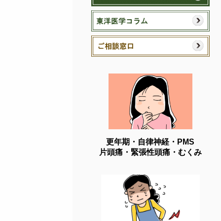
更年期・自律神経・PMS
片頭痛・緊張性頭痛・むくみ