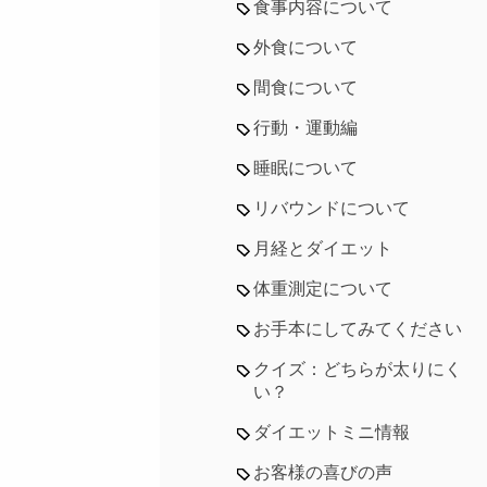
食事内容について
外食について
間食について
行動・運動編
睡眠について
リバウンドについて
月経とダイエット
体重測定について
お手本にしてみてください
クイズ：どちらが太りにく
い？
ダイエットミニ情報
お客様の喜びの声