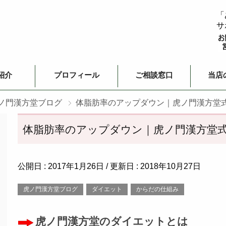
「
サ
紹介
プロフィール
ご相談窓口
当店
ノ門漢方堂ブログ
体脂肪率のアップダウン｜虎ノ門漢方堂
体脂肪率のアップダウン｜虎ノ門漢方堂
公開日 :
2017年1月26日
/ 更新日 :
2018年10月27日
虎ノ門漢方堂ブログ
ダイエット
からだの仕組み
虎ノ門漢方堂のダイエットとは