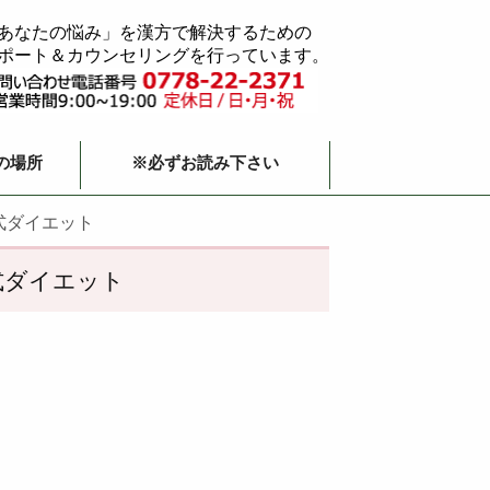
あなたの悩み」を漢方で解決するための
ポート＆カウンセリングを行っています。
の場所
※必ずお読み下さい
式ダイエット
式ダイエット