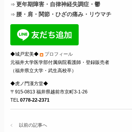
更年期障害・自律神経失調症・鬱
⇒
腰・肩・関節・ひざの痛み・リウマチ
⇒
◆城戸宏美◆
プロフィール
元福井大学医学部付属病院看護師・登録販売者
（福井県立大学・武生高校卒）
◆虎ノ門漢方堂◆
〒915-0813 福井県越前市京町3-1-26
TEL
0778-22-2371
以前の記事へ