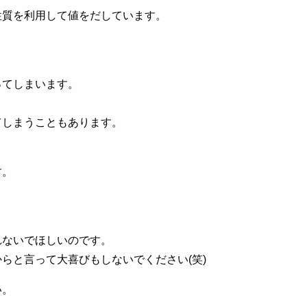
性質を利用して値をだしています。
ってしまいます。
てしまうこともあります。
す。
れないでほしいのです。
らと言って大喜びもしないでください(笑)
い。