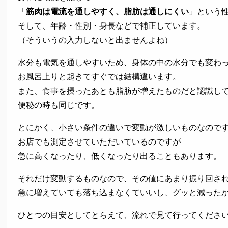
「
筋肉は電流を通しやすく、脂肪は通しにくい
」という
そして、年齢・性別・身長などで補正しています。
（そういうの入力しないと出ませんよね）
水分も電気を通しやすいため、身体の中の水分でも変わ
お風呂上りと起きてすぐでは結構違います。
また、食事を摂ったあとも脂肪が増えたものだと認識し
便秘の時も同じです。
とにかく、小さい条件の違いで変動が激しいものなので
お店でも測定させていただいているのですが
急に高くなったり、低くなったり出ることもあります。
それだけ変動するものなので、その値にあまり振り回さ
急に増えていても落ち込まなくていいし、グッと減ったか
ひとつの目安としてとらえて、流れで見て行ってくださ