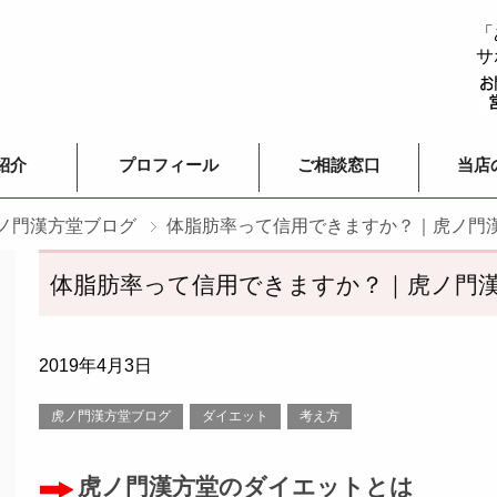
「
サ
紹介
プロフィール
ご相談窓口
当店
ノ門漢方堂ブログ
体脂肪率って信用できますか？｜虎ノ門
体脂肪率って信用できますか？｜虎ノ門
2019年4月3日
虎ノ門漢方堂ブログ
ダイエット
考え方
虎ノ門漢方堂のダイエットとは