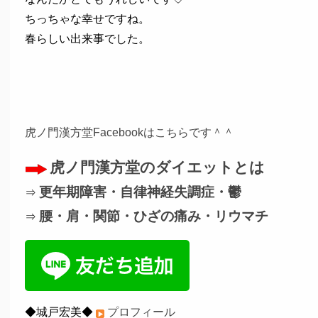
ちっちゃな幸せですね。
春らしい出来事でした。
虎ノ門漢方堂Facebookはこちらです＾＾
虎ノ門漢方堂のダイエットとは
更年期障害・自律神経失調症・鬱
⇒
腰・肩・関節・ひざの痛み・リウマチ
⇒
◆城戸宏美◆
プロフィール