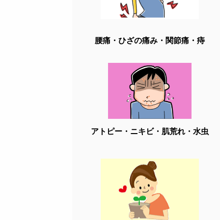
腰痛・ひざの痛み・関節痛・痔
アトピー・ニキビ・肌荒れ・水虫