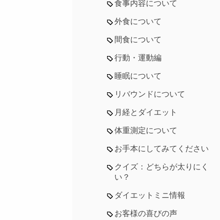
食事内容について
外食について
間食について
行動・運動編
睡眠について
リバウンドについて
月経とダイエット
体重測定について
お手本にしてみてください
クイズ：どちらが太りにく
い？
ダイエットミニ情報
お客様の喜びの声