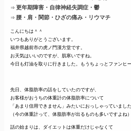
更年期障害・自律神経失調症・鬱
⇒
腰・肩・関節・ひざの痛み・リウマチ
⇒
こんにちは＾＾
いつもありがとうございます。
福井県越前市の虎ノ門漢方堂です。
お天気はいいのですが、肌寒いですね。
今日も灯油を取りに行きました。もうちょっとファンヒ
先日、体脂肪率の話をしていたのですが、
お客様がおうちの体重計の体脂肪率について
「あまり信用できません」みたいにおっしゃっていまし
（今の体重計って、体脂肪率が出るものも多いですよね
話の始まりは、ダイエットは体重だけじゃなくて