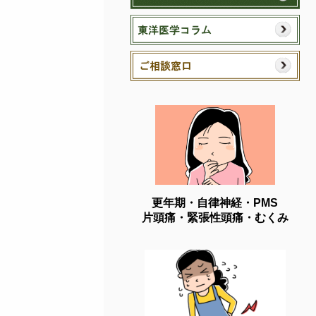
更年期・自律神経・PMS
片頭痛・緊張性頭痛・むくみ