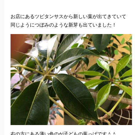
お店にあるツピタンサスから新しい葉が出てきていて
同じようにつぼみのような新芽も出ていました！
右の方にある薄い色のが子どもの葉っぱです＾＾