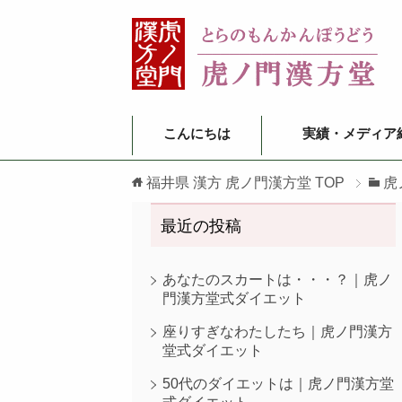
こんにちは
実績・メディア
福井県 漢方 虎ノ門漢方堂
TOP
虎
最近の投稿
あなたのスカートは・・・？｜虎ノ
門漢方堂式ダイエット
座りすぎなわたしたち｜虎ノ門漢方
堂式ダイエット
50代のダイエットは｜虎ノ門漢方堂