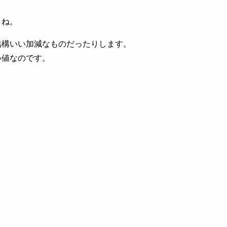
よね。
結構いい加減なものだったりします。
い値なのです。