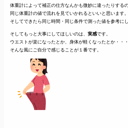
体重計によって補正の仕方なんかも微妙に違ったりする
同じ体重計の値で流れを見ていかれるといいと思います
そしてできたら同じ時間・同じ条件で測った値を参考に
そしてもっと大事にしてほしいのは、
実感
です。
ウエストが楽になったとか、身体が軽くなったとか・・
そんな風にご自分で感じることが１番です。