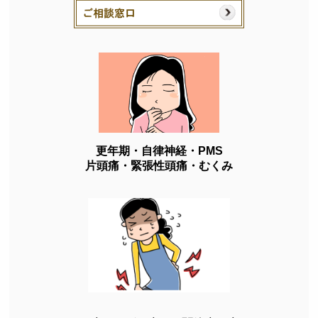
更年期・自律神経・PMS
片頭痛・緊張性頭痛・むくみ