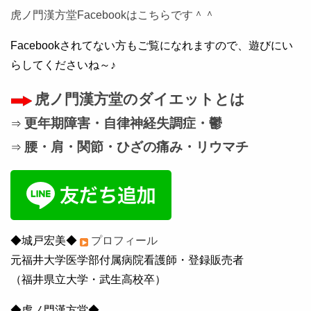
虎ノ門漢方堂Facebookはこちらです＾＾
Facebookされてない方もご覧になれますので、遊びにい
らしてくださいね～♪
虎ノ門漢方堂のダイエットとは
更年期障害・自律神経失調症・鬱
⇒
腰・肩・関節・ひざの痛み・リウマチ
⇒
◆城戸宏美◆
プロフィール
元福井大学医学部付属病院看護師・登録販売者
（福井県立大学・武生高校卒）
◆虎ノ門漢方堂◆