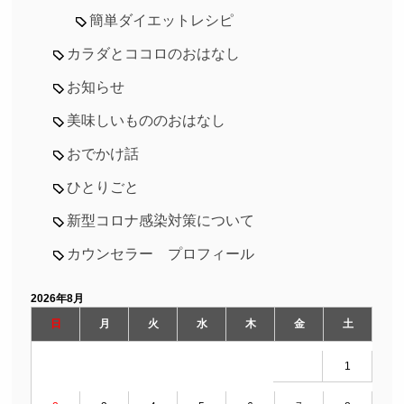
簡単ダイエットレシピ
カラダとココロのおはなし
お知らせ
美味しいもののおはなし
おでかけ話
ひとりごと
新型コロナ感染対策について
カウンセラー プロフィール
2026年8月
日
月
火
水
木
金
土
1