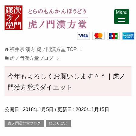
Menu
福井県 漢方 虎ノ門漢方堂
TOP
虎ノ門漢方堂ブログ
今年もよろしくお願いします＾＾｜虎ノ
門漢方堂式ダイエット
公開日 :
2018年1月5日
/ 更新日 :
2020年1月15日
虎ノ門漢方堂ブログ
ひとりごと