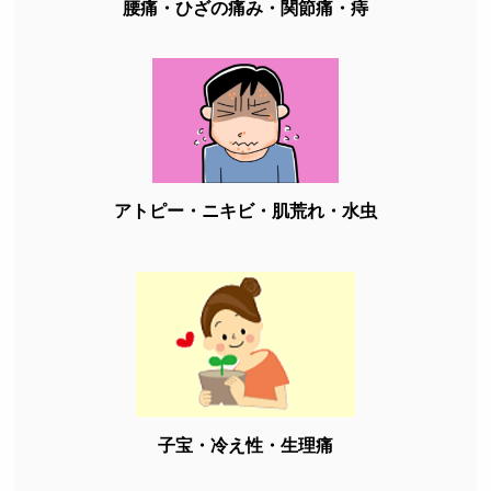
腰痛・ひざの痛み・関節痛・痔
アトピー・ニキビ・肌荒れ・水虫
子宝・冷え性・生理痛