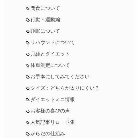
間食について
行動・運動編
睡眠について
リバウンドについて
月経とダイエット
体重測定について
お手本にしてみてください
クイズ：どちらが太りにくい？
ダイエットミニ情報
お客様の喜びの声
人気記事リロード集
からだの仕組み