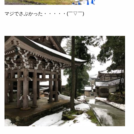
マジでさぶかった・・・・・(￣▽￣)