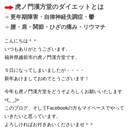
虎ノ門漢方堂のダイエットとは
更年期障害・自律神経失調症・鬱
⇒
腰・肩・関節・ひざの痛み・リウマチ
⇒
こんにちは＾＾
いつもありがとうございます。
福井県越前市の虎ノ門漢方堂です。
５日になってしまいましたが・・・・
新年あけましておめでとうございます！
今年も虎ノ門漢方堂をどうぞよろしくお願いいたします
<(_ _)>
このブログ、そしてFacebookの方もマイペースでやって
いきたいと思っています。
よろしければお付きあいくださいませ＾＾