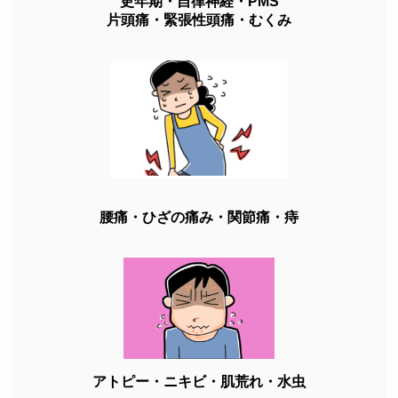
更年期・自律神経・PMS
片頭痛・緊張性頭痛・むくみ
腰痛・ひざの痛み・関節痛・痔
アトピー・ニキビ・肌荒れ・水虫