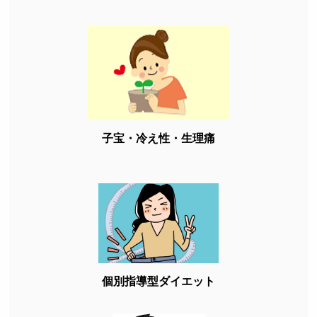
子宝・冷え性・生理痛
個別指導型ダイエット