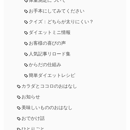
体重測定について
お手本にしてみてください
クイズ：どちらが太りにくい？
ダイエットミニ情報
お客様の喜びの声
人気記事リロード集
からだの仕組み
簡単ダイエットレシピ
カラダとココロのおはなし
お知らせ
美味しいもののおはなし
おでかけ話
ひとりごと