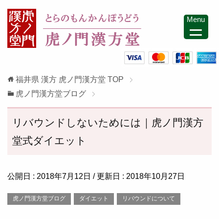
Menu
福井県 漢方 虎ノ門漢方堂
TOP
虎ノ門漢方堂ブログ
リバウンドしないためには｜虎ノ門漢方
堂式ダイエット
公開日 :
2018年7月12日
/ 更新日 :
2018年10月27日
虎ノ門漢方堂ブログ
ダイエット
リバウンドについて