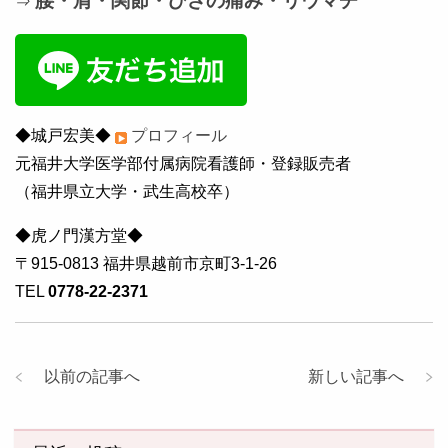
腰・肩・関節・ひざの痛み・リウマチ
⇒
◆城戸宏美◆
プロフィール
元福井大学医学部付属病院看護師・登録販売者
（福井県立大学・武生高校卒）
◆虎ノ門漢方堂◆
〒915-0813 福井県越前市京町3-1-26
TEL
0778-22-2371
以前の記事へ
新しい記事へ