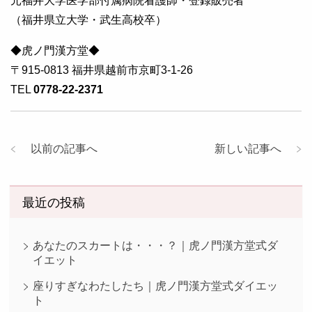
元福井大学医学部付属病院看護師・登録販売者
（福井県立大学・武生高校卒）
◆虎ノ門漢方堂◆
〒915-0813 福井県越前市京町3-1-26
TEL
0778-22-2371
以前の記事へ
新しい記事へ
最近の投稿
あなたのスカートは・・・？｜虎ノ門漢方堂式ダ
イエット
座りすぎなわたしたち｜虎ノ門漢方堂式ダイエッ
ト