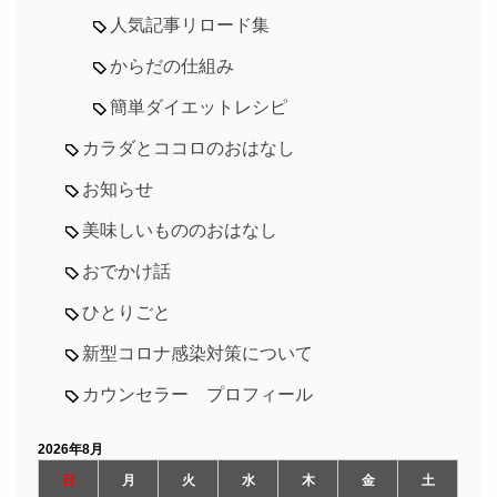
人気記事リロード集
からだの仕組み
簡単ダイエットレシピ
カラダとココロのおはなし
お知らせ
美味しいもののおはなし
おでかけ話
ひとりごと
新型コロナ感染対策について
カウンセラー プロフィール
2026年8月
日
月
火
水
木
金
土