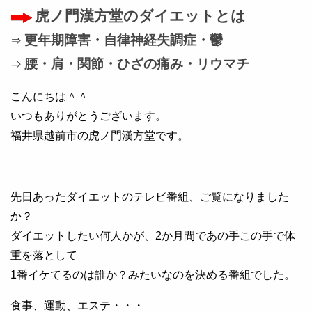
虎ノ門漢方堂のダイエットとは
更年期障害・自律神経失調症・鬱
⇒
腰・肩・関節・ひざの痛み・リウマチ
⇒
こんにちは＾＾
いつもありがとうございます。
福井県越前市の虎ノ門漢方堂です。
先日あったダイエットのテレビ番組、ご覧になりました
か？
ダイエットしたい何人かが、2か月間であの手この手で体
重を落として
1番イケてるのは誰か？みたいなのを決める番組でした。
食事、運動、エステ・・・