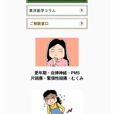
更年期・自律神経・PMS
片頭痛・緊張性頭痛・むくみ