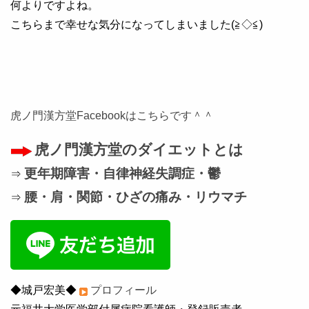
何よりですよね。
こちらまで幸せな気分になってしまいました(≧◇≦)
虎ノ門漢方堂Facebookはこちらです＾＾
虎ノ門漢方堂のダイエットとは
更年期障害・自律神経失調症・鬱
⇒
腰・肩・関節・ひざの痛み・リウマチ
⇒
◆城戸宏美◆
プロフィール