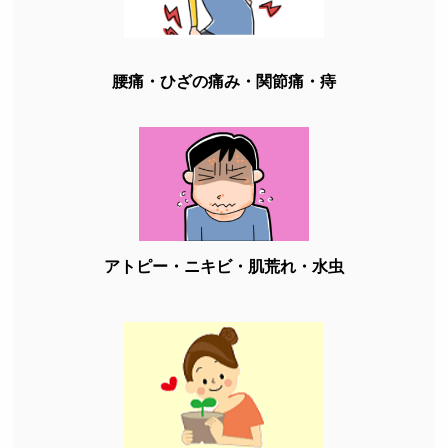
腰痛・ひざの痛み・関節痛・痔
アトピー・ニキビ・肌荒れ・水虫