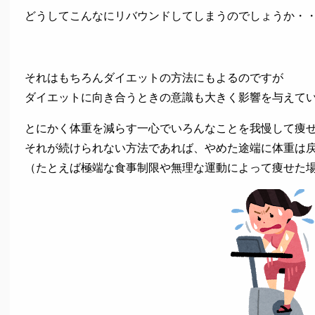
どうしてこんなにリバウンドしてしまうのでしょうか・
それはもちろんダイエットの方法にもよるのですが
ダイエットに向き合うときの意識も大きく影響を与えて
とにかく体重を減らす一心でいろんなことを我慢して痩
それが続けられない方法であれば、やめた途端に体重は
（たとえば極端な食事制限や無理な運動によって痩せた