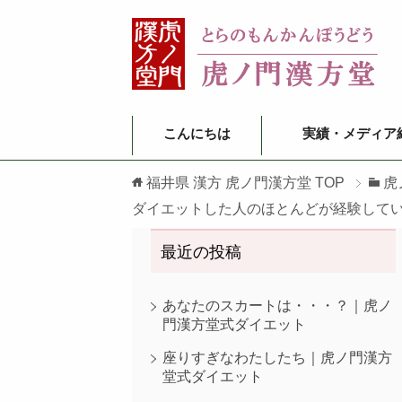
こんにちは
実績・メディア
福井県 漢方 虎ノ門漢方堂
TOP
虎
ダイエットした人のほとんどが経験して
最近の投稿
あなたのスカートは・・・？｜虎ノ
門漢方堂式ダイエット
座りすぎなわたしたち｜虎ノ門漢方
堂式ダイエット