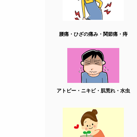
腰痛・ひざの痛み・関節痛・痔
アトピー・ニキビ・肌荒れ・水虫