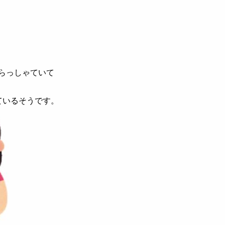
らっしゃていて
ているそうです。