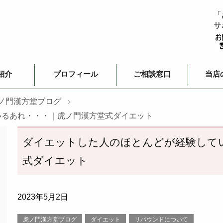
「
サ
紹介
プロフィール
ご相談窓口
当店
ノ門漢方堂ブログ
いるあれ・・・｜虎ノ門漢方堂式ダイエット
ダイエットした人のほとんどが経験して
式ダイエット
2023年5月2日
虎ノ門漢方堂ブログ
ダイエット
リバウンドについて