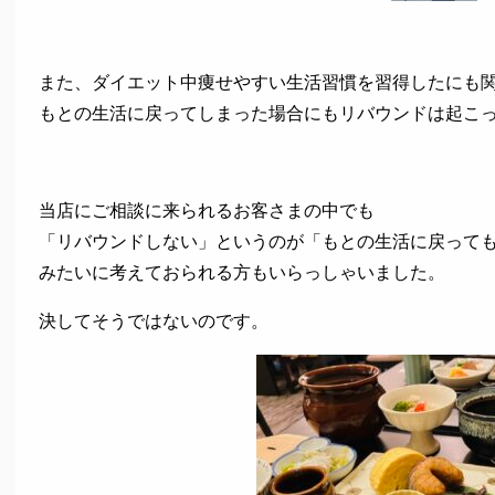
また、ダイエット中痩せやすい生活習慣を習得したにも
もとの生活に戻ってしまった場合にもリバウンドは起こ
当店にご相談に来られるお客さまの中でも
「リバウンドしない」というのが「もとの生活に戻って
みたいに考えておられる方もいらっしゃいました。
決してそうではないのです。