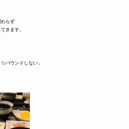
関わらず
ってきます。
もリバウンドしない」