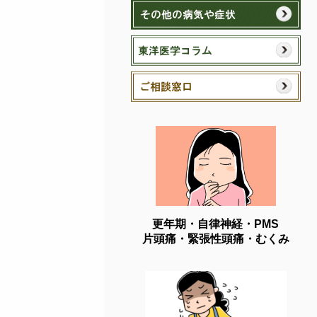
更年期・自律神経・PMS
片頭痛・緊張性頭痛・むくみ