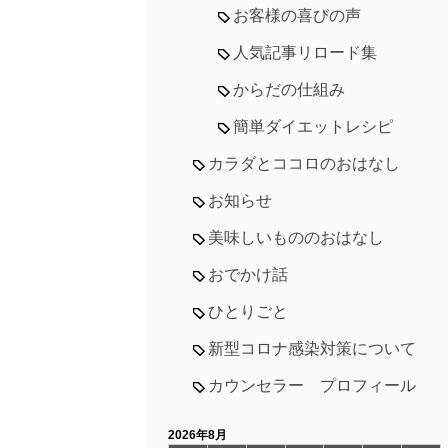
お客様の喜びの声
人気記事リロード集
からだの仕組み
簡単ダイエットレシピ
カラダとココロのおはなし
お知らせ
美味しいもののおはなし
おでかけ話
ひとりごと
新型コロナ感染対策について
カウンセラー プロフィール
2026年8月