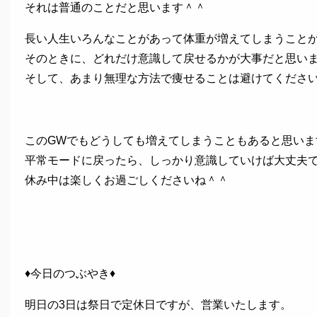
それは普通のことだと思います＾＾
長い人生いろんなことがあって体重が増えてしまうこと
そのときに、どれだけ意識して戻せるかが大事だと思い
そして、あまり無理な方法で痩せることは避けてくださ
このGWでもどうしても増えてしまうこともあると思いま
平常モードに戻ったら、しっかり意識していけば大丈夫
休み中は楽しくお過ごしくださいね＾＾
♦今日のつぶやき♦
明日の3日は祭日で定休日ですが、営業いたします。