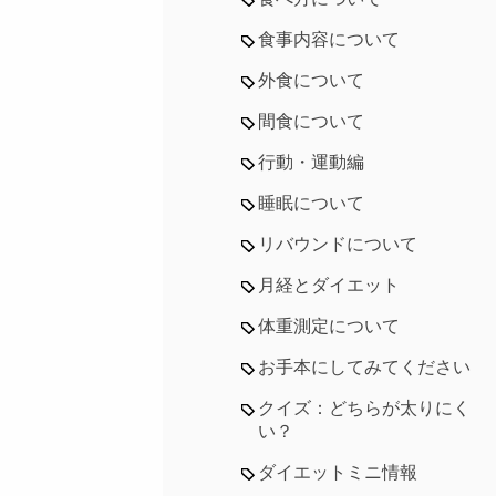
食事内容について
外食について
間食について
行動・運動編
睡眠について
リバウンドについて
月経とダイエット
体重測定について
お手本にしてみてください
クイズ：どちらが太りにく
い？
ダイエットミニ情報