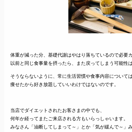
体重が減った分、基礎代謝はやはり落ちているので必要
以前と同じ食事量を摂ったら、また戻ってしまう可能性
そうならないように、常に生活習慣や食事内容について
痩せたから好き放題していいわけではないのです。
当店でダイエットされたお客さまの中でも、
何年か経ってまたご来店される方もいらっしゃいます。
みなさん「油断してしまって～」とか「気が緩んで～」