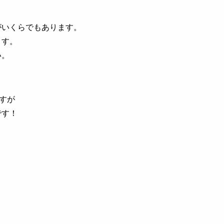
がいくらでもあります。
ます。
い。
すが
です！