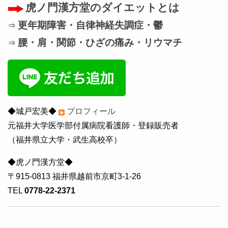
虎ノ門漢方堂のダイエットとは
更年期障害・自律神経失調症・鬱
⇒
腰・肩・関節・ひざの痛み・リウマチ
⇒
◆城戸宏美◆
プロフィール
元福井大学医学部付属病院看護師・登録販売者
（福井県立大学・武生高校卒）
◆虎ノ門漢方堂◆
〒915-0813 福井県越前市京町3-1-26
TEL
0778-22-2371