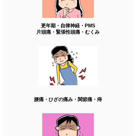
更年期・自律神経・PMS
片頭痛・緊張性頭痛・むくみ
腰痛・ひざの痛み・関節痛・痔