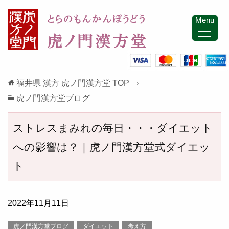
Menu
福井県 漢方 虎ノ門漢方堂
TOP
虎ノ門漢方堂ブログ
ストレスまみれの毎日・・・ダイエット
への影響は？｜虎ノ門漢方堂式ダイエッ
ト
2022年11月11日
虎ノ門漢方堂ブログ
ダイエット
考え方