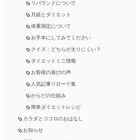
リバウンドについて
月経とダイエット
体重測定について
お手本にしてみてください
クイズ：どちらが太りにくい？
ダイエットミニ情報
お客様の喜びの声
人気記事リロード集
からだの仕組み
簡単ダイエットレシピ
カラダとココロのおはなし
お知らせ