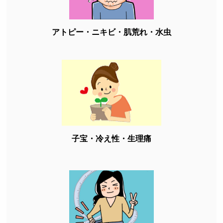
アトピー・ニキビ・肌荒れ・水虫
子宝・冷え性・生理痛