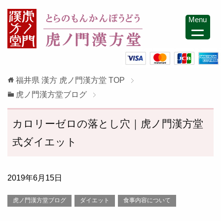
Menu
福井県 漢方 虎ノ門漢方堂
TOP
虎ノ門漢方堂ブログ
カロリーゼロの落とし穴｜虎ノ門漢方堂
式ダイエット
2019年6月15日
虎ノ門漢方堂ブログ
ダイエット
食事内容について