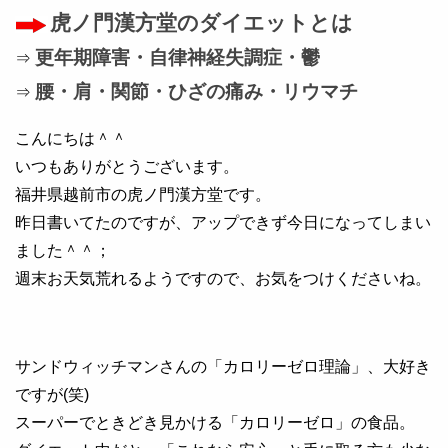
虎ノ門漢方堂のダイエットとは
更年期障害・自律神経失調症・鬱
⇒
腰・肩・関節・ひざの痛み・リウマチ
⇒
こんにちは＾＾
いつもありがとうございます。
福井県越前市の虎ノ門漢方堂です。
昨日書いてたのですが、アップできず今日になってしまい
ました＾＾；
週末お天気荒れるようですので、お気をつけくださいね。
サンドウィッチマンさんの「カロリーゼロ理論」、大好き
ですが(笑)
スーパーでときどき見かける「カロリーゼロ」の食品。