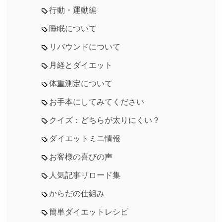
行動・運動編
睡眠について
リバウンドについて
月経とダイエット
体重測定について
お手本にしてみてください
クイズ：どちらが太りにくい？
ダイエットミニ情報
お客様の喜びの声
人気記事リロード集
からだの仕組み
簡単ダイエットレシピ