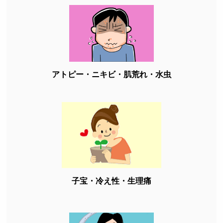
アトピー・ニキビ・肌荒れ・水虫
子宝・冷え性・生理痛