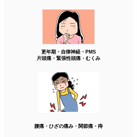
更年期・自律神経・PMS
片頭痛・緊張性頭痛・むくみ
腰痛・ひざの痛み・関節痛・痔