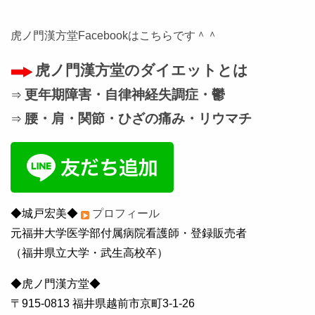
虎ノ門漢方堂Facebookはこちらです＾＾
虎ノ門漢方堂のダイエットとは
更年期障害・自律神経失調症・鬱
⇒
腰・肩・関節・ひざの痛み・リウマチ
⇒
◆城戸宏美◆
プロフィール
元福井大学医学部付属病院看護師・登録販売者
（福井県立大学・武生高校卒）
◆虎ノ門漢方堂◆
〒915-0813 福井県越前市京町3-1-26