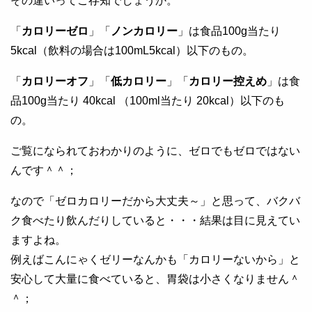
その違いってご存知でしょうか。
「
カロリーゼロ
」「
ノンカロリー
」は食品100g当たり
5kcal（飲料の場合は100mL5kcal）以下のもの。
「
カロリーオフ
」「
低カロリー
」「
カロリー控えめ
」は食
品100g当たり 40kcal （100ml当たり 20kcal）以下のも
の。
ご覧になられておわかりのように、ゼロでもゼロではない
んです＾＾；
なので「ゼロカロリーだから大丈夫～」と思って、バクバ
ク食べたり飲んだりしていると・・・結果は目に見えてい
ますよね。
例えばこんにゃくゼリーなんかも「カロリーないから」と
安心して大量に食べていると、胃袋は小さくなりません＾
＾；