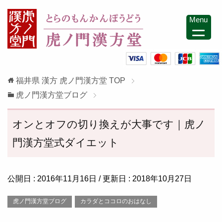
Menu
福井県 漢方 虎ノ門漢方堂
TOP
虎ノ門漢方堂ブログ
オンとオフの切り換えが大事です｜虎ノ
門漢方堂式ダイエット
公開日 :
2016年11月16日
/ 更新日 :
2018年10月27日
虎ノ門漢方堂ブログ
カラダとココロのおはなし