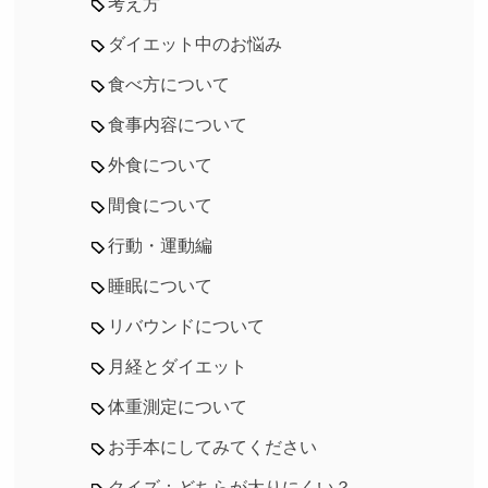
考え方
ダイエット中のお悩み
食べ方について
食事内容について
外食について
間食について
行動・運動編
睡眠について
リバウンドについて
月経とダイエット
体重測定について
お手本にしてみてください
クイズ：どちらが太りにくい？