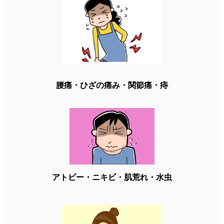
腰痛・ひざの痛み・関節痛・痔
アトピー・ニキビ・肌荒れ・水虫