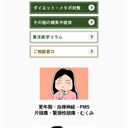
更年期・自律神経・PMS
片頭痛・緊張性頭痛・むくみ