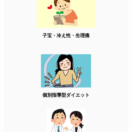
子宝・冷え性・生理痛
個別指導型ダイエット