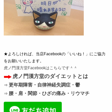
★よろしければ、当店Facebookの「いいね！」にご協力
をお願いいたします。
虎ノ門漢方堂Facebookはこちらです＾＾
虎ノ門漢方堂のダイエットとは
更年期障害・自律神経失調症・鬱
⇒
腰・肩・関節・ひざの痛み・リウマチ
⇒