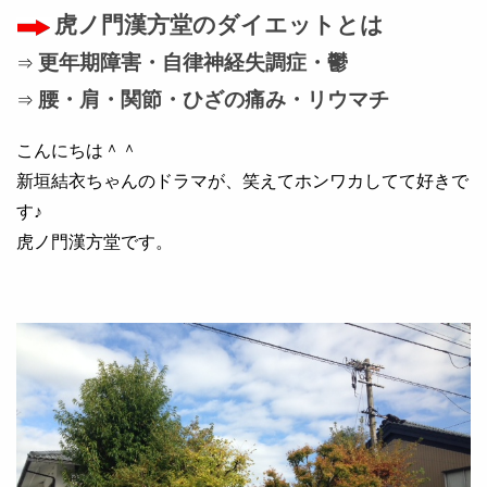
虎ノ門漢方堂のダイエットとは
更年期障害・自律神経失調症・鬱
⇒
腰・肩・関節・ひざの痛み・リウマチ
⇒
こんにちは＾＾
新垣結衣ちゃんのドラマが、笑えてホンワカしてて好きで
す♪
虎ノ門漢方堂です。