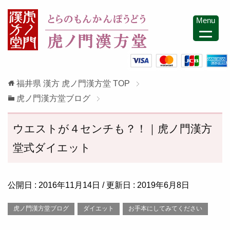
Menu
福井県 漢方 虎ノ門漢方堂
TOP
虎ノ門漢方堂ブログ
ウエストが４センチも？！｜虎ノ門漢方
堂式ダイエット
公開日 :
2016年11月14日
/ 更新日 :
2019年6月8日
虎ノ門漢方堂ブログ
ダイエット
お手本にしてみてください