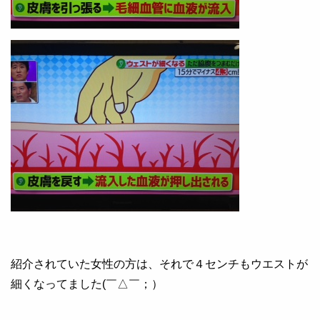
紹介されていた女性の方は、それで４センチもウエストが
細くなってました(￣△￣；）