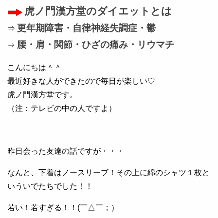
虎ノ門漢方堂のダイエットとは
更年期障害・自律神経失調症・鬱
⇒
腰・肩・関節・ひざの痛み・リウマチ
⇒
こんにちは＾＾
最近好きな人ができたので毎日が楽しい♡
虎ノ門漢方堂です。
（注：テレビの中の人ですよ）
昨日会った友達の話ですが・・・
なんと、下着はノースリーブ！その上に綿のシャツ１枚と
いういでたちでした！！
若い！若すぎる！！(￣△￣；）