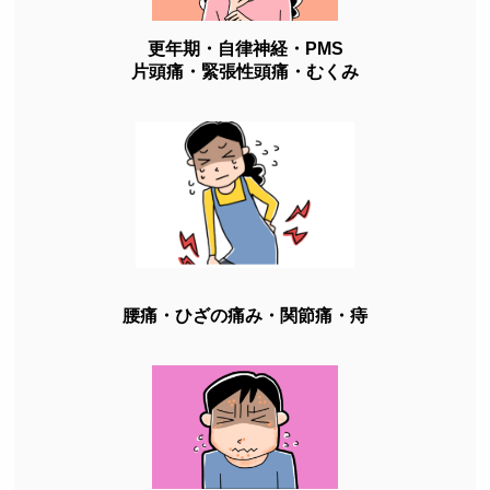
更年期・自律神経・PMS
片頭痛・緊張性頭痛・むくみ
腰痛・ひざの痛み・関節痛・痔