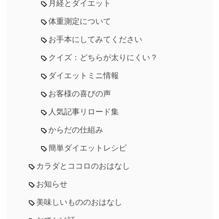
月経とダイエット
体重測定について
お手本にしてみてください
クイズ：どちらが太りにくい？
ダイエットミニ情報
お客様の喜びの声
人気記事リロード集
からだの仕組み
簡単ダイエットレシピ
カラダとココロのおはなし
お知らせ
美味しいもののおはなし