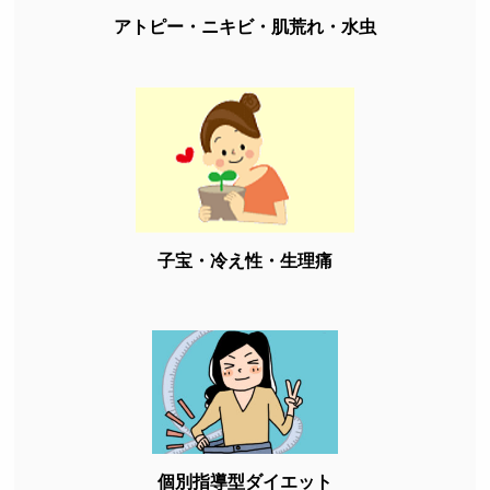
アトピー・ニキビ・肌荒れ・水虫
子宝・冷え性・生理痛
個別指導型ダイエット