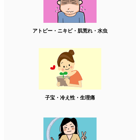
アトピー・ニキビ・肌荒れ・水虫
子宝・冷え性・生理痛