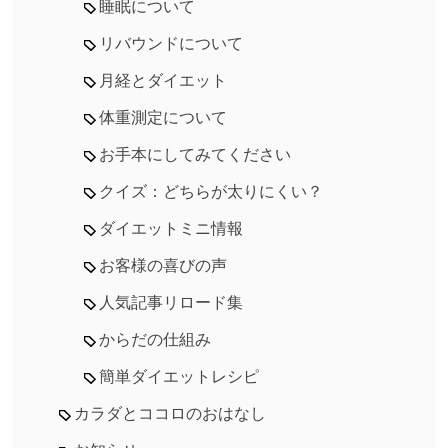
睡眠について
リバウンドについて
月経とダイエット
体重測定について
お手本にしてみてください
クイズ：どちらが太りにくい？
ダイエットミニ情報
お客様の喜びの声
人気記事リロード集
からだの仕組み
簡単ダイエットレシピ
カラダとココロのおはなし