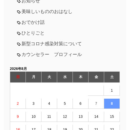
お知らせ
美味しいもののおはなし
おでかけ話
ひとりごと
新型コロナ感染対策について
カウンセラー プロフィール
2026年8月
日
月
火
水
木
金
土
1
2
3
4
5
6
7
8
9
10
11
12
13
14
15
16
17
18
19
20
21
22