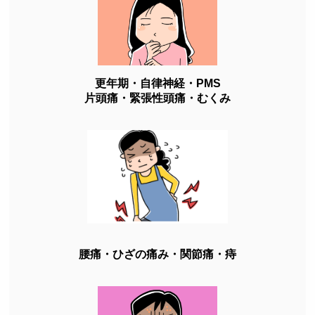
更年期・自律神経・PMS
片頭痛・緊張性頭痛・むくみ
腰痛・ひざの痛み・関節痛・痔