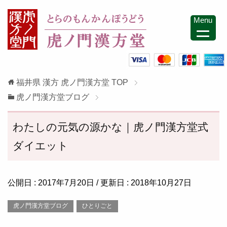
Menu
福井県 漢方 虎ノ門漢方堂
TOP
虎ノ門漢方堂ブログ
わたしの元気の源かな｜虎ノ門漢方堂式
ダイエット
公開日 :
2017年7月20日
/ 更新日 :
2018年10月27日
虎ノ門漢方堂ブログ
ひとりごと