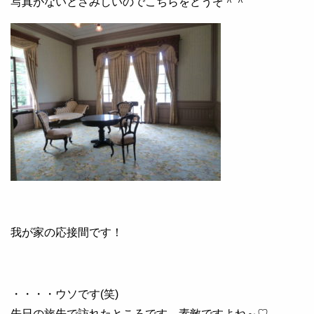
写真がないとさみしいのでこちらをどうぞ＾＾
我が家の応接間です！
・・・・ウソです(笑)
先日の旅先で訪れたところです。素敵ですよね～♡