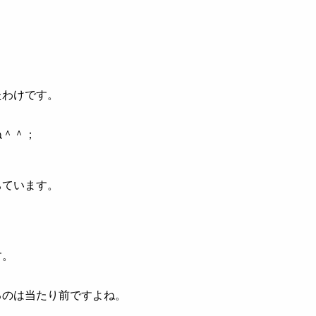
たわけです。
ね＾＾；
ちています。
す。
るのは当たり前ですよね。