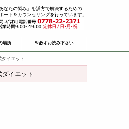
あなたの悩み」を漢方で解決するための
ポート＆カウンセリングを行っています。
の場所
※必ずお読み下さい
式ダイエット
式ダイエット