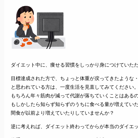
ダイエット中に、痩せる習慣をしっかり身につけていた
目標達成された方で、ちょっと体重が戻ってきたような
と思われている方は、一度生活を見直してみてください
もちろん年々筋肉が減って代謝が落ちていくことはある
もしかしたら知らず知らずのうちに食べる量が増えてい
間食が以前より増えていたりしていませんか？
逆に考えれば、ダイエット終わってからが本当のダイエ