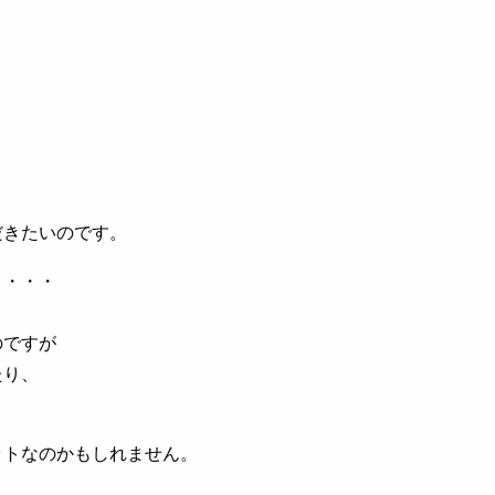
だきたいのです。
・・・・
。
のですが
たり、
ットなのかもしれません。