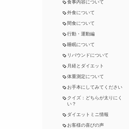
食事内容について
外食について
間食について
行動・運動編
睡眠について
リバウンドについて
月経とダイエット
体重測定について
お手本にしてみてください
クイズ：どちらが太りにく
い？
ダイエットミニ情報
お客様の喜びの声