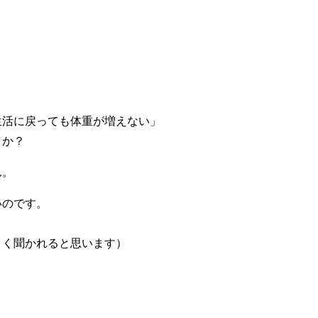
生活に戻っても体重が増えない」
うか？
ん。
いのです。
よく聞かれると思います）