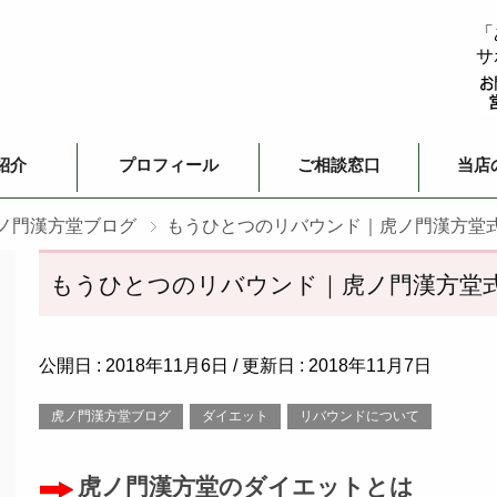
「
サ
紹介
プロフィール
ご相談窓口
当店
ノ門漢方堂ブログ
もうひとつのリバウンド｜虎ノ門漢方堂
もうひとつのリバウンド｜虎ノ門漢方堂
公開日 :
2018年11月6日
/ 更新日 :
2018年11月7日
虎ノ門漢方堂ブログ
ダイエット
リバウンドについて
虎ノ門漢方堂のダイエットとは