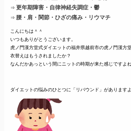
更年期障害・自律神経失調症・鬱
⇒
腰・肩・関節・ひざの痛み・リウマチ
⇒
こんにちは＾＾
いつもありがとうございます。
虎ノ門漢方堂式ダイエットの福井県越前市の虎ノ門漢方
衣替えはもうされましたか？
なんだかあっという間にニットの時期が来た感じですよ
ダイエットの悩みのひとつに「リバウンド」があります