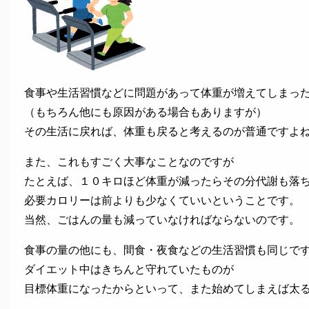
食事や生活習慣などに問題があって体重が増えてしまっ
（もちろん他にも原因がある場合もありますが）
その生活に戻れば、体重も戻ると考えるのが普通ですよ
また、これもすごく大事なことなのですが
たとえば、１０キロほど体重が減ったらその分代謝も落
必要カロリーは前よりも少なくていいということです。
当然、ごはんの量も減っていなければならないのです。
食事の量の他にも、間食・夜食などの生活習慣も同じで
ダイエット中はきちんと守れていたものが
目標体重になったからといって、また始めてしまえば太