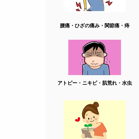
腰痛・ひざの痛み・関節痛・痔
アトピー・ニキビ・肌荒れ・水虫