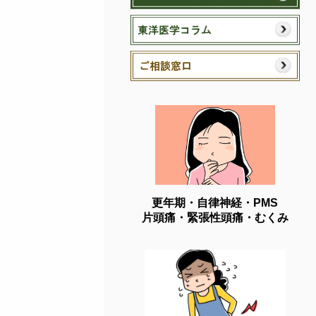
更年期・自律神経・PMS
片頭痛・緊張性頭痛・むくみ