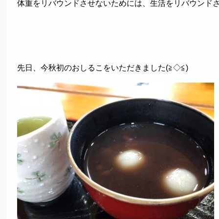
体重をリバウンドさせないためには、生活をリバウンド
先日、今秋初のおしるこをいただきました(≧◇≦)