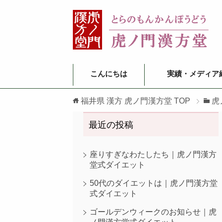
こんにちは
実績・メディア
福井県 漢方 虎ノ門漢方堂
TOP
虎
最近の投稿
座りすぎなわたしたち｜虎ノ門漢方
堂式ダイエット
50代のダイエットは｜虎ノ門漢方堂
式ダイエット
ゴールデンウィークのお知らせ｜虎