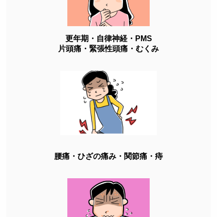
更年期・自律神経・PMS
片頭痛・緊張性頭痛・むくみ
腰痛・ひざの痛み・関節痛・痔