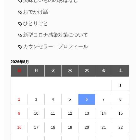
美味しいもののおはなし
おでかけ話
ひとりごと
新型コロナ感染対策について
カウンセラー プロフィール
2026年8月
日
月
火
水
木
金
土
1
2
3
4
5
6
7
8
9
10
11
12
13
14
15
16
17
18
19
20
21
22