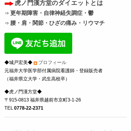
虎ノ門漢方堂のダイエットとは
更年期障害・自律神経失調症・鬱
⇒
腰・肩・関節・ひざの痛み・リウマチ
⇒
◆城戸宏美◆
プロフィール
元福井大学医学部付属病院看護師・登録販売者
（福井県立大学・武生高校卒）
◆虎ノ門漢方堂◆
〒915-0813 福井県越前市京町3-1-26
TEL
0778-22-2371