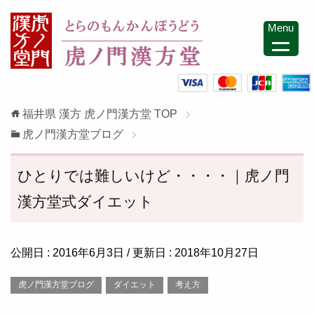
Menu
福井県 漢方 虎ノ門漢方堂
TOP
虎ノ門漢方堂ブログ
ひとりでは難しいけど・・・・｜虎ノ門
漢方堂式ダイエット
公開日 :
2016年6月3日
/ 更新日 :
2018年10月27日
虎ノ門漢方堂ブログ
ダイエット
考え方