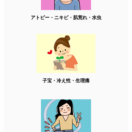
アトピー・ニキビ・肌荒れ・水虫
子宝・冷え性・生理痛