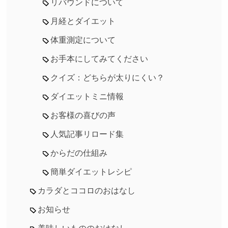
リバウンドについて
月経とダイエット
体重測定について
お手本にしてみてください
クイズ：どちらが太りにくい？
ダイエットミニ情報
お客様の喜びの声
人気記事リロード集
からだの仕組み
簡単ダイエットレシピ
カラダとココロのおはなし
お知らせ