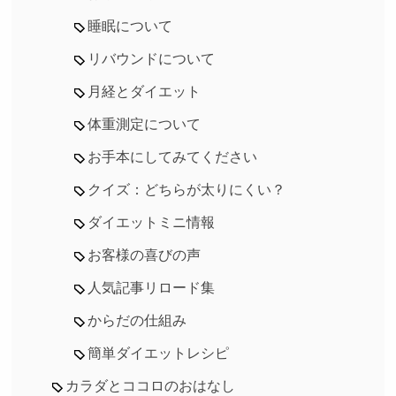
睡眠について
リバウンドについて
月経とダイエット
体重測定について
お手本にしてみてください
クイズ：どちらが太りにくい？
ダイエットミニ情報
お客様の喜びの声
人気記事リロード集
からだの仕組み
簡単ダイエットレシピ
カラダとココロのおはなし