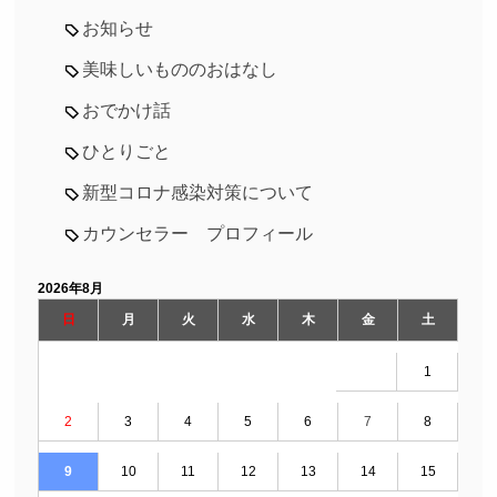
お知らせ
美味しいもののおはなし
おでかけ話
ひとりごと
新型コロナ感染対策について
カウンセラー プロフィール
2026年8月
日
月
火
水
木
金
土
1
2
3
4
5
6
7
8
9
10
11
12
13
14
15