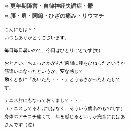
更年期障害・自律神経失調症・鬱
⇒
腰・肩・関節・ひざの痛み・リウマチ
⇒
こんにちは＾＾
いつもありがとうございます。
毎日毎日暑いので、今日はひとりごとです(笑)
おととい、ちょっとかがんだ瞬間に腰をひねったというか
筋違いになったというか、変な感じで
動くときに「あいたた・・・」とうるさかったわたしで
す。
テニス肘にもなっておりまして・・・
（テニスしてるわけではなく、そういう病名のものです）
身体のアチコチ痛くて、年を感じるというか完全におばあ
さんです（泣）