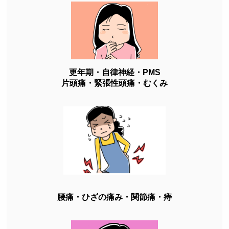
更年期・自律神経・PMS
片頭痛・緊張性頭痛・むくみ
腰痛・ひざの痛み・関節痛・痔