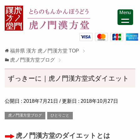
Menu
福井県 漢方 虎ノ門漢方堂
TOP
虎ノ門漢方堂ブログ
ずっきーに｜虎ノ門漢方堂式ダイエット
公開日 :
2018年7月21日
/ 更新日 :
2018年10月27日
虎ノ門漢方堂ブログ
ひとりごと
虎ノ門漢方堂のダイエットとは