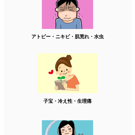
アトピー・ニキビ・肌荒れ・水虫
子宝・冷え性・生理痛