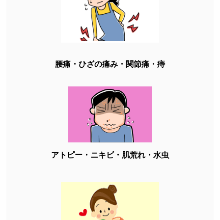
腰痛・ひざの痛み・関節痛・痔
アトピー・ニキビ・肌荒れ・水虫