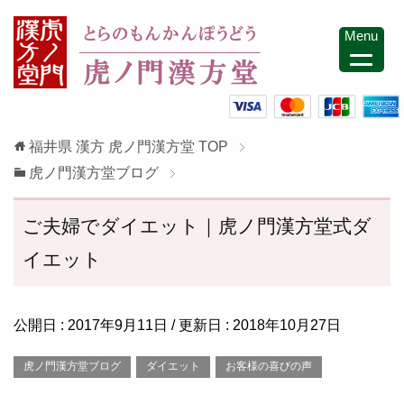
Menu
福井県 漢方 虎ノ門漢方堂
TOP
虎ノ門漢方堂ブログ
ご夫婦でダイエット｜虎ノ門漢方堂式ダ
イエット
公開日 :
2017年9月11日
/ 更新日 :
2018年10月27日
虎ノ門漢方堂ブログ
ダイエット
お客様の喜びの声