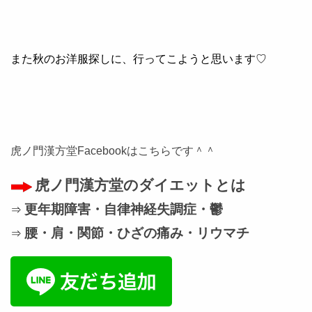
また秋のお洋服探しに、行ってこようと思います♡
虎ノ門漢方堂Facebookはこちらです＾＾
虎ノ門漢方堂のダイエットとは
更年期障害・自律神経失調症・鬱
⇒
腰・肩・関節・ひざの痛み・リウマチ
⇒