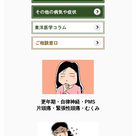
更年期・自律神経・PMS
片頭痛・緊張性頭痛・むくみ