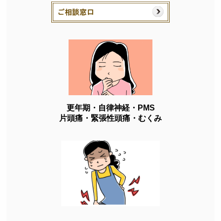
更年期・自律神経・PMS
片頭痛・緊張性頭痛・むくみ