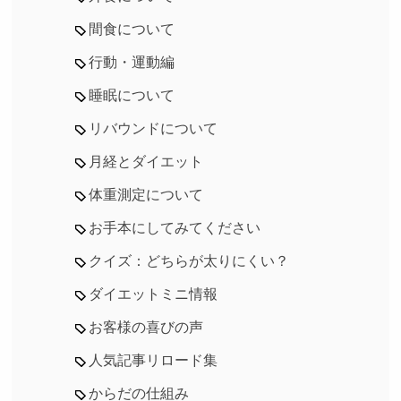
間食について
行動・運動編
睡眠について
リバウンドについて
月経とダイエット
体重測定について
お手本にしてみてください
クイズ：どちらが太りにくい？
ダイエットミニ情報
お客様の喜びの声
人気記事リロード集
からだの仕組み