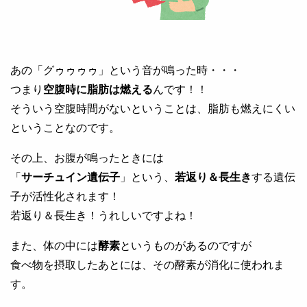
あの「グゥゥゥゥ」という音が鳴った時・・・
つまり
空腹時に脂肪は燃える
んです！！
そういう空腹時間がないということは、脂肪も燃えにくい
ということなのです。
その上、お腹が鳴ったときには
「
サーチュイン遺伝子
」という、
若返り＆長生き
する遺伝
子が活性化されます！
若返り＆長生き！うれしいですよね！
また、体の中には
酵素
というものがあるのですが
食べ物を摂取したあとには、その酵素が消化に使われま
す。