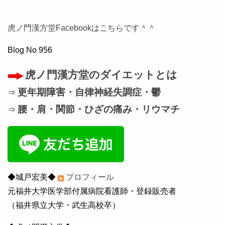
虎ノ門漢方堂Facebookはこちらです＾＾
Blog No 956
虎ノ門漢方堂のダイエットとは
更年期障害・自律神経失調症・鬱
⇒
腰・肩・関節・ひざの痛み・リウマチ
⇒
◆城戸宏美◆
プロフィール
元福井大学医学部付属病院看護師・登録販売者
（福井県立大学・武生高校卒）