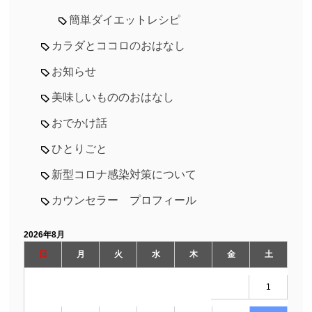
簡単ダイエットレシピ
カラダとココロのおはなし
お知らせ
美味しいもののおはなし
おでかけ話
ひとりごと
新型コロナ感染対策について
カウンセラー プロフィール
2026年8月
日
月
火
水
木
金
土
1