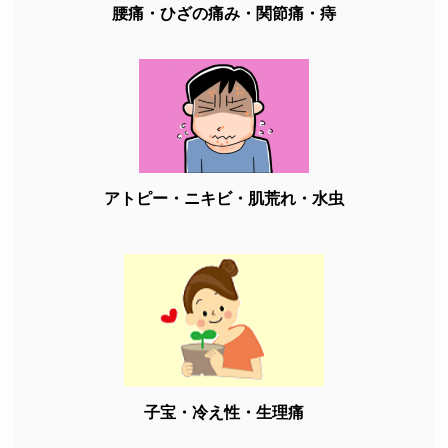
腰痛・ひざの痛み・関節痛・痔
アトピー・ニキビ・肌荒れ・水虫
子宝・冷え性・生理痛