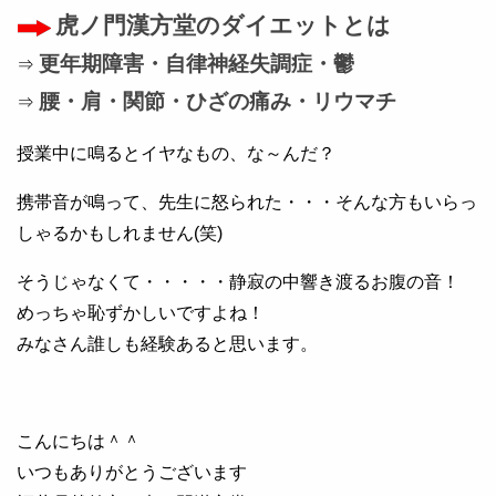
虎ノ門漢方堂のダイエットとは
更年期障害・自律神経失調症・鬱
⇒
腰・肩・関節・ひざの痛み・リウマチ
⇒
授業中に鳴るとイヤなもの、な～んだ？
携帯音が鳴って、先生に怒られた・・・そんな方もいらっ
しゃるかもしれません(笑)
そうじゃなくて・・・・・静寂の中響き渡るお腹の音！
めっちゃ恥ずかしいですよね！
みなさん誰しも経験あると思います。
こんにちは＾＾
いつもありがとうございます