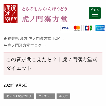
Menu
福井県 漢方 虎ノ門漢方堂
TOP
虎ノ門漢方堂ブログ
この音が聞こえたら？｜虎ノ門漢方堂式
ダイエット
2020年9月5日
虎ノ門漢方堂ブログ
ダイエット
考え方