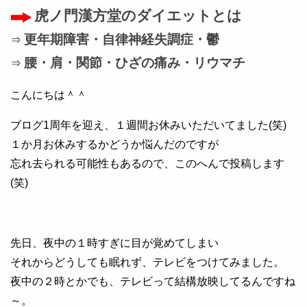
虎ノ門漢方堂のダイエットとは
更年期障害・自律神経失調症・鬱
⇒
腰・肩・関節・ひざの痛み・リウマチ
⇒
こんにちは＾＾
ブログ1周年を迎え、１週間お休みいただいてました(笑)
１か月お休みするかどうか悩んだのですが
忘れ去られる可能性もあるので、このへんで投稿します
(笑)
先日、夜中の１時すぎに目が覚めてしまい
それからどうしても眠れず、テレビをつけてみました。
夜中の２時とかでも、テレビって結構放映してるんですね
～。