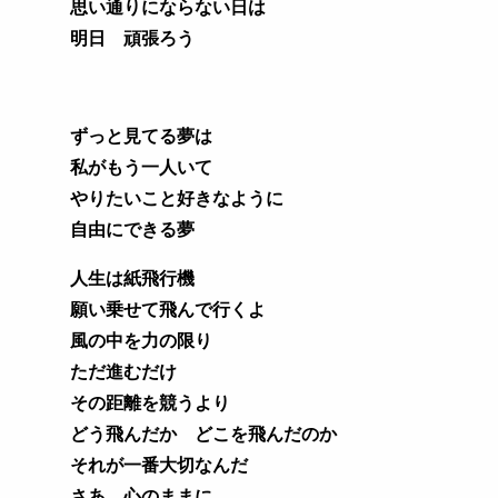
思い通りにならない日は
明日 頑張ろう
ずっと見てる夢は
私がもう一人いて
やりたいこと好きなように
自由にできる夢
人生は紙飛行機
願い乗せて飛んで行くよ
風の中を力の限り
ただ進むだけ
その距離を競うより
どう飛んだか どこを飛んだのか
それが一番大切なんだ
さあ 心のままに