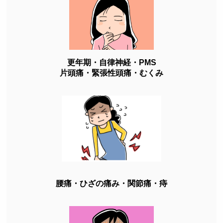
更年期・自律神経・PMS
片頭痛・緊張性頭痛・むくみ
腰痛・ひざの痛み・関節痛・痔