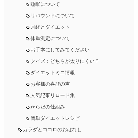
睡眠について
リバウンドについて
月経とダイエット
体重測定について
お手本にしてみてください
クイズ：どちらが太りにくい？
ダイエットミニ情報
お客様の喜びの声
人気記事リロード集
からだの仕組み
簡単ダイエットレシピ
カラダとココロのおはなし