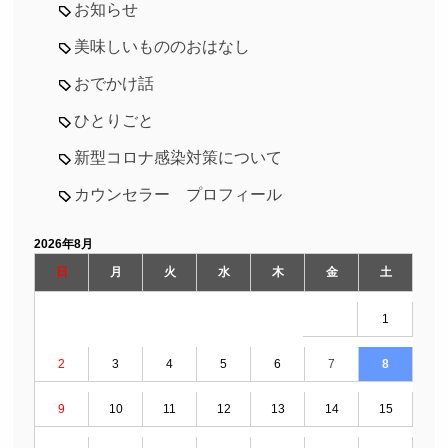
お知らせ
美味しいもののおはなし
おでかけ話
ひとりごと
新型コロナ感染対策について
カウンセラー プロフィール
2026年8月
日
月
火
水
木
金
土
1
2
3
4
5
6
7
8
9
10
11
12
13
14
15