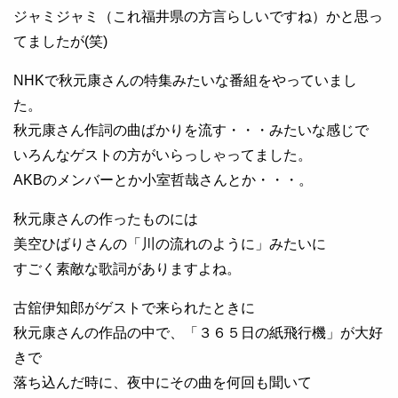
ジャミジャミ（これ福井県の方言らしいですね）かと思っ
てましたが(笑)
NHKで秋元康さんの特集みたいな番組をやっていまし
た。
秋元康さん作詞の曲ばかりを流す・・・みたいな感じで
いろんなゲストの方がいらっしゃってました。
AKBのメンバーとか小室哲哉さんとか・・・。
秋元康さんの作ったものには
美空ひばりさんの「川の流れのように」みたいに
すごく素敵な歌詞がありますよね。
古舘伊知郎がゲストで来られたときに
秋元康さんの作品の中で、「３６５日の紙飛行機」が大好
きで
落ち込んだ時に、夜中にその曲を何回も聞いて