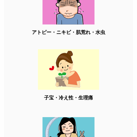
アトピー・ニキビ・肌荒れ・水虫
子宝・冷え性・生理痛