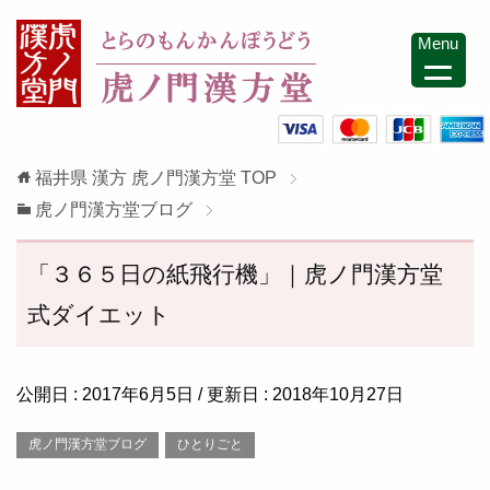
Menu
福井県 漢方 虎ノ門漢方堂
TOP
虎ノ門漢方堂ブログ
「３６５日の紙飛行機」｜虎ノ門漢方堂
式ダイエット
公開日 :
2017年6月5日
/ 更新日 :
2018年10月27日
虎ノ門漢方堂ブログ
ひとりごと