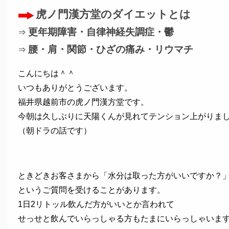
虎ノ門漢方堂のダイエットとは
更年期障害・自律神経失調症・鬱
⇒
腰・肩・関節・ひざの痛み・リウマチ
⇒
こんにちは＾＾
いつもありがとうございます。
福井県越前市の虎ノ門漢方堂です。
今朝は久しぶりに天陽くんが見れてテンション上がりまし
（朝ドラの話です）
ときどきお客さまから「水分は取った方がいいですか？
というご質問を受けることがあります。
1日2リトッル飲んだ方がいいとか言われて
せっせと飲んでいらっしゃる方もたまにいらっしゃいま