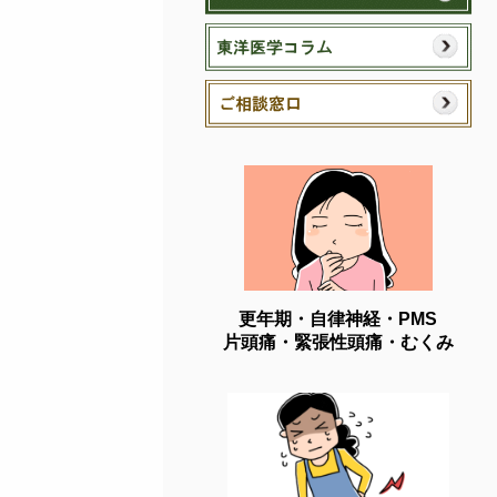
更年期・自律神経・PMS
片頭痛・緊張性頭痛・むくみ