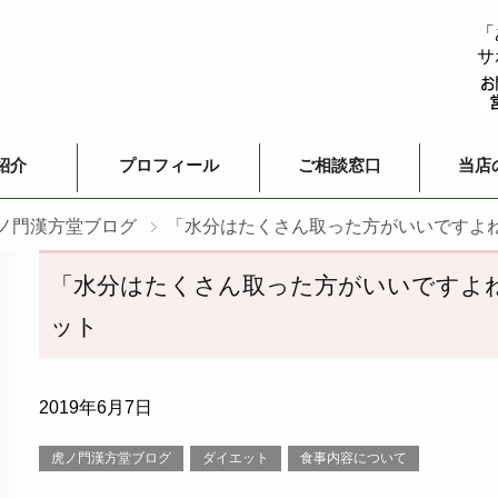
「
サ
紹介
プロフィール
ご相談窓口
当店
ノ門漢方堂ブログ
「水分はたくさん取った方がいいですよ
「水分はたくさん取った方がいいですよ
ット
2019年6月7日
虎ノ門漢方堂ブログ
ダイエット
食事内容について