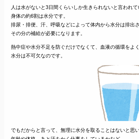
人は水がないと3日間くらいしか生きられないと言われて
身体の約6割は水分です。
排尿・排便、汗、呼吸などによって体内から水分は排出
その分の補給が必要になります。
熱中症や水分不足を防ぐだけでなくて、血液の循環をよ
水分は不可欠なのです。
でもだからと言って、無理に水分を取ることはないと思
年齢や体格、あと汗をかく仕事をしているかなど