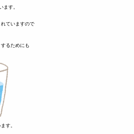
います。
されていますので
くするためにも
います。