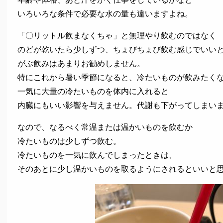
いろいろな条件で必要な水の量も違いますよね。
「〇リットル飲まなくちゃ」と無理やり飲むのではなく
のどが乾いたら少しずつ、ちょびちょび飲む感じでいい
がぶ飲みはあまりお勧めしません。
特にこれから暑い季節になると、冷たいものが飲みたく
一気に大量の冷たいものを体内に入れると
内臓にもいい影響を与えません。代謝も下がってしまい
なので、なるべく常温または温かいものを飲むか
冷たいものは少しずつ飲む。
冷たいものを一気に飲んでしまったときは、
そのあとに少し温かいものを取るようにされるといいと