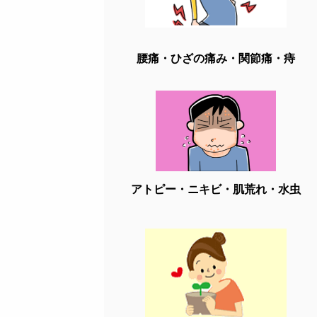
腰痛・ひざの痛み・関節痛・痔
アトピー・ニキビ・肌荒れ・水虫