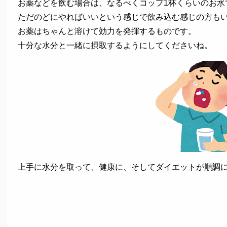
お薬などを飲む場合は、なるべくコップ1杯くらいのお水
ただのどにやればいいという感じで飲み込む感じの方も
お薬はちゃんと溶けて効力を発揮するものです。
十分な水分と一緒に摂取するようにしてくださいね。
上手に水分を取って、健康に、そしてダイエットが順調