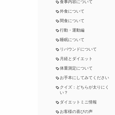
食事内容について
外食について
間食について
行動・運動編
睡眠について
リバウンドについて
月経とダイエット
体重測定について
お手本にしてみてください
クイズ：どちらが太りにく
い？
ダイエットミニ情報
お客様の喜びの声