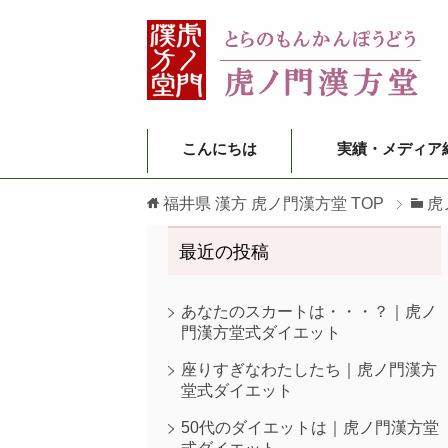
こんにちは
実績・メディア
福井県 漢方 虎ノ門漢方堂
TOP
虎
最近の投稿
あなたのスカートは・・・？｜虎ノ
門漢方堂式ダイエット
座りすぎなわたしたち｜虎ノ門漢方
堂式ダイエット
50代のダイエットは｜虎ノ門漢方堂