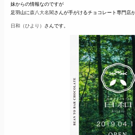
妹からの情報なのですが
足羽山に
森八大名閣
さんが手がけるチョコレート専門店が
日和（ひより）
さんです。