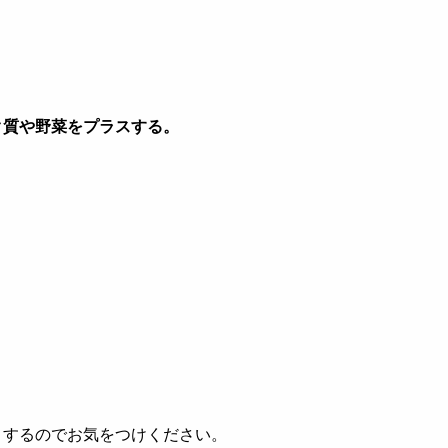
。
ク質や野菜をプラスする。
りするのでお気をつけください。