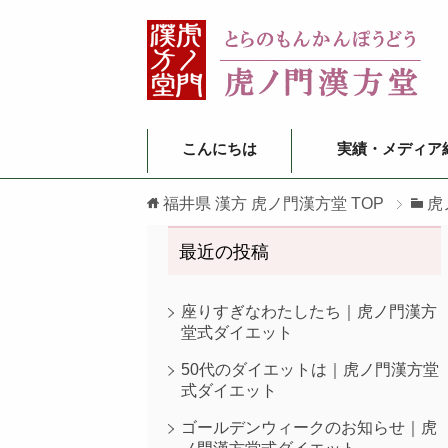
こんにちは
実績・メディア
福井県 漢方 虎ノ門漢方堂
TOP
虎
最近の投稿
座りすぎなわたしたち｜虎ノ門漢方
堂式ダイエット
50代のダイエットは｜虎ノ門漢方堂
式ダイエット
ゴールデンウィークのお知らせ｜虎