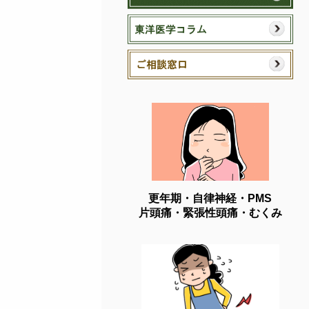
更年期・自律神経・PMS
片頭痛・緊張性頭痛・むくみ