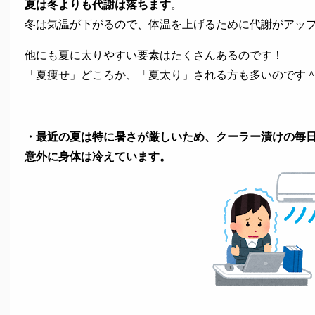
夏は冬よりも代謝は落ちます
。
冬は気温が下がるので、体温を上げるために代謝がアッ
他にも夏に太りやすい要素はたくさんあるのです！
「夏痩せ」どころか、「夏太り」される方も多いのです
・最近の夏は特に暑さが厳しいため、クーラー漬けの毎
意外に身体は冷えています。