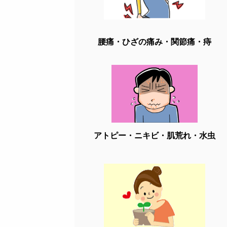
腰痛・ひざの痛み・関節痛・痔
アトピー・ニキビ・肌荒れ・水虫