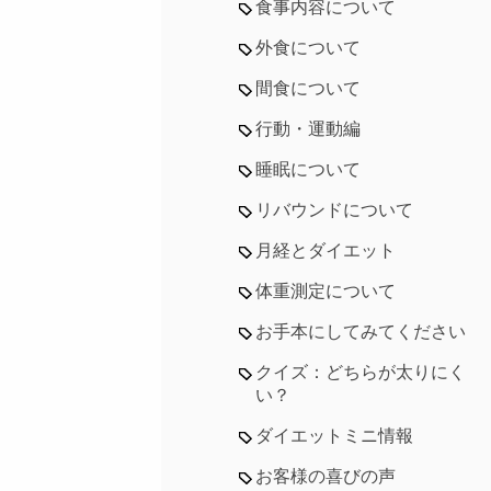
食事内容について
外食について
間食について
行動・運動編
睡眠について
リバウンドについて
月経とダイエット
体重測定について
お手本にしてみてください
クイズ：どちらが太りにく
い？
ダイエットミニ情報
お客様の喜びの声