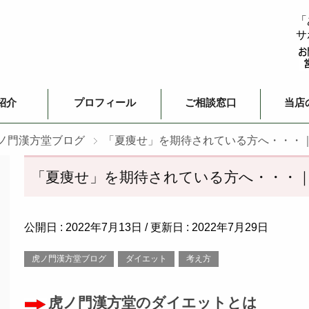
「
サ
紹介
プロフィール
ご相談窓口
当店
ノ門漢方堂ブログ
「夏痩せ」を期待されている方へ・・・
「夏痩せ」を期待されている方へ・・・
公開日 :
2022年7月13日
/ 更新日 :
2022年7月29日
虎ノ門漢方堂ブログ
ダイエット
考え方
虎ノ門漢方堂のダイエットとは