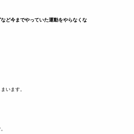
グなど今までやっていた運動をやらなくな
しまいます。
む。