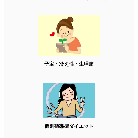
子宝・冷え性・生理痛
個別指導型ダイエット