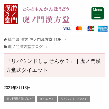
Menu
福井県 漢方 虎ノ門漢方堂
TOP
虎ノ門漢方堂ブログ
「リバウンドしませんか？」｜虎ノ門漢
方堂式ダイエット
2021年8月13日
虎ノ門漢方堂ブログ
ダイエット
リバウンドについて