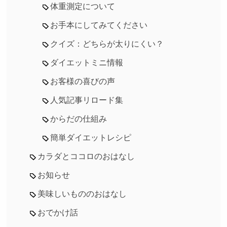
体重測定について
お手本にしてみてください
クイズ：どちらが太りにくい？
ダイエットミニ情報
お客様の喜びの声
人気記事リロード集
からだの仕組み
簡単ダイエットレシピ
カラダとココロのおはなし
お知らせ
美味しいもののおはなし
おでかけ話