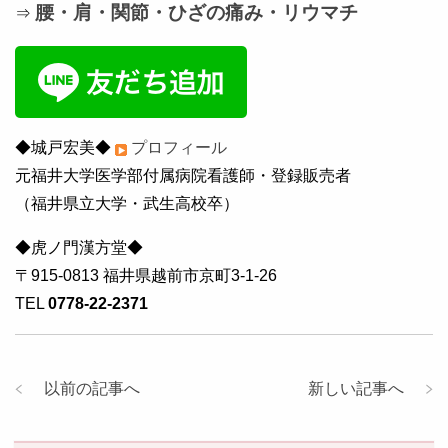
腰・肩・関節・ひざの痛み・リウマチ
⇒
◆城戸宏美◆
プロフィール
元福井大学医学部付属病院看護師・登録販売者
（福井県立大学・武生高校卒）
◆虎ノ門漢方堂◆
〒915-0813 福井県越前市京町3-1-26
TEL
0778-22-2371
以前の記事へ
新しい記事へ