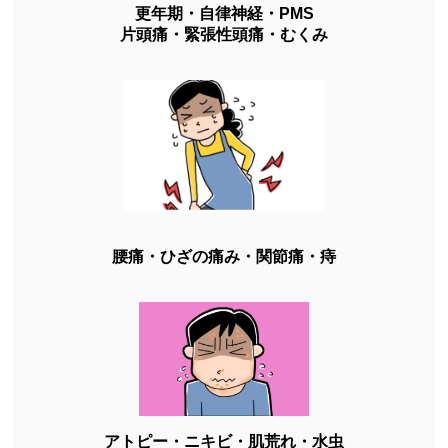
更年期・自律神経・PMS
片頭痛・緊張性頭痛・むくみ
腰痛・ひざの痛み・関節痛・痔
アトピー・ニキビ・肌荒れ・水虫