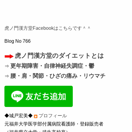
虎ノ門漢方堂Facebookはこちらです＾＾
Blog No 766
虎ノ門漢方堂のダイエットとは
更年期障害・自律神経失調症・鬱
⇒
腰・肩・関節・ひざの痛み・リウマチ
⇒
◆城戸宏美◆
プロフィール
元福井大学医学部付属病院看護師・登録販売者