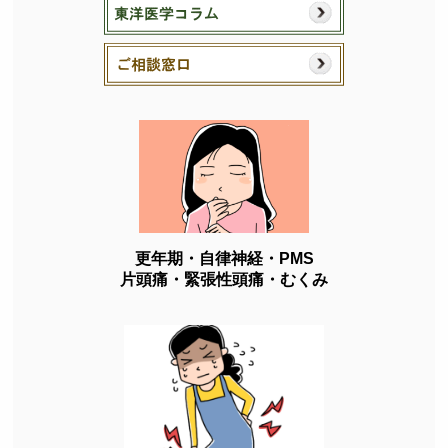
更年期・自律神経・PMS
片頭痛・緊張性頭痛・むくみ