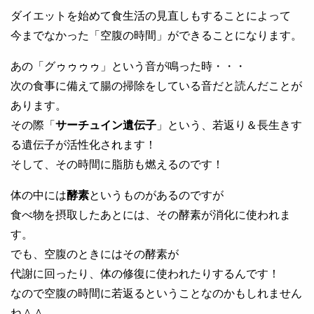
ダイエットを始めて食生活の見直しもすることによって
今までなかった「空腹の時間」ができることになります。
あの「グゥゥゥゥ」という音が鳴った時・・・
次の食事に備えて腸の掃除をしている音だと読んだことが
あります。
その際「
サーチュイン遺伝子
」という、若返り＆長生きす
る遺伝子が活性化されます！
そして、その時間に脂肪も燃えるのです！
体の中には
酵素
というものがあるのですが
食べ物を摂取したあとには、その酵素が消化に使われま
す。
でも、空腹のときにはその酵素が
代謝に回ったり、体の修復に使われたりするんです！
なので空腹の時間に若返るということなのかもしれません
ね＾＾