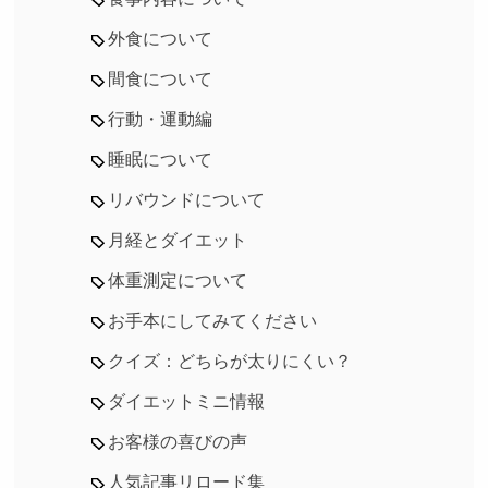
外食について
間食について
行動・運動編
睡眠について
リバウンドについて
月経とダイエット
体重測定について
お手本にしてみてください
クイズ：どちらが太りにくい？
ダイエットミニ情報
お客様の喜びの声
人気記事リロード集