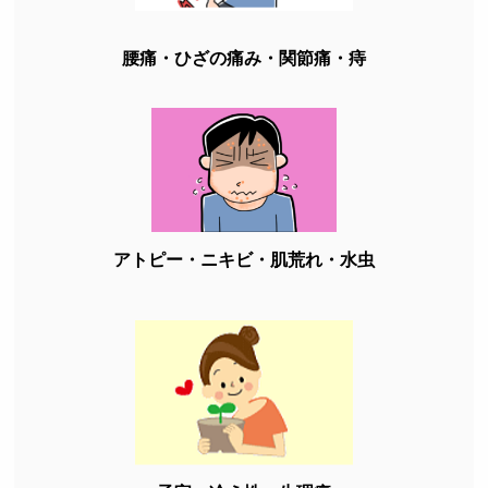
腰痛・ひざの痛み・関節痛・痔
アトピー・ニキビ・肌荒れ・水虫