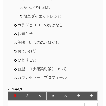
からだの仕組み
簡単ダイエットレシピ
カラダとココロのおはなし
お知らせ
美味しいもののおはなし
おでかけ話
ひとりごと
新型コロナ感染対策について
カウンセラー プロフィール
2026年8月
日
月
火
水
木
金
土