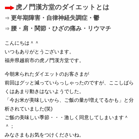
虎ノ門漢方堂のダイエットとは
更年期障害・自律神経失調症・鬱
⇒
腰・肩・関節・ひざの痛み・リウマチ
⇒
こんにちは＾＾
いつもありがとうございます。
福井県越前市の虎ノ門漢方堂です。
今朝来られたダイエットのお客さまが
前回はグッと減っていらっしゃったのですが、ここしばら
くはあまり動きはないようでした。
「今お米が美味しいから、ご飯の量が増えてるかも」と分
析されていました(笑)
ご飯の美味しい季節・・・激しく同意してしまいます＾
＾；
みなさまもお気をつけくださいね。