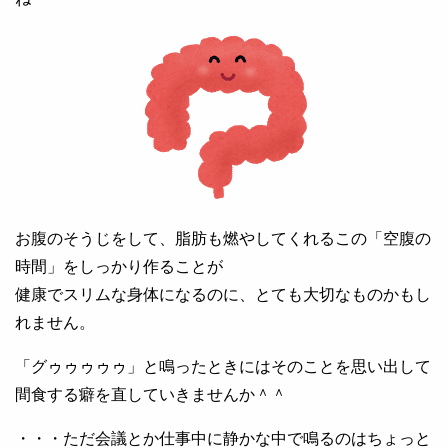
お腹のそうじをして、脂肪も燃やしてくれるこの「空腹の
時間」をしっかり作ることが
健康でスリムな身体になるのに、とても大切なものかもし
れません。
「グゥゥゥゥゥ」と鳴ったときにはそのことを思い出して
間食する癖を直していきませんか＾＾
・・・ただ会議とか仕事中に静かな中で鳴るのはちょっと