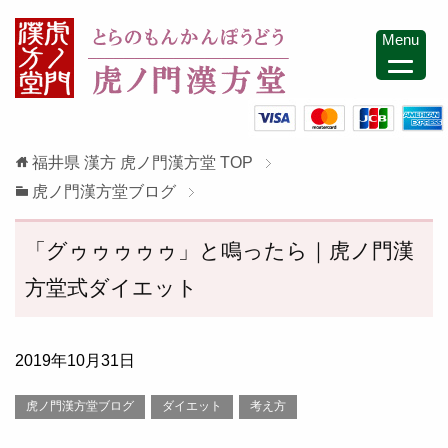
Menu
福井県 漢方 虎ノ門漢方堂
TOP
虎ノ門漢方堂ブログ
「グゥゥゥゥゥ」と鳴ったら｜虎ノ門漢
方堂式ダイエット
2019年10月31日
虎ノ門漢方堂ブログ
ダイエット
考え方