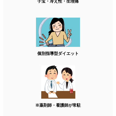
子宝・冷え性・生理痛
個別指導型ダイエット
※薬剤師・看護師が常駐