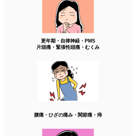
更年期・自律神経・PMS
片頭痛・緊張性頭痛・むくみ
腰痛・ひざの痛み・関節痛・痔