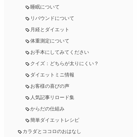
睡眠について
リバウンドについて
月経とダイエット
体重測定について
お手本にしてみてください
クイズ：どちらが太りにくい？
ダイエットミニ情報
お客様の喜びの声
人気記事リロード集
からだの仕組み
簡単ダイエットレシピ
カラダとココロのおはなし