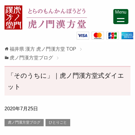
Menu
福井県 漢方 虎ノ門漢方堂
TOP
虎ノ門漢方堂ブログ
「そのうちに」｜虎ノ門漢方堂式ダイエ
ット
2020年7月25日
虎ノ門漢方堂ブログ
ひとりごと