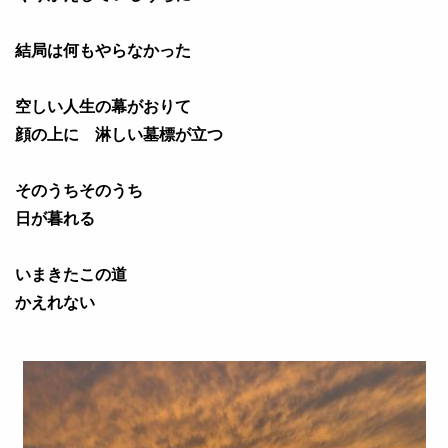
結局は何もやらなかった
空しい人生の幕がおりて
顔の上に 淋しい墓標が立つ
そのうちそのうち
日が暮れる
いまきたこの道
かえれない