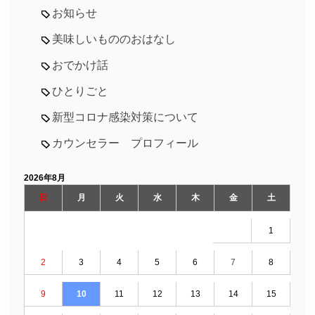
お知らせ
美味しいもののおはなし
おでかけ話
ひとりごと
新型コロナ感染対策について
カウンセラー プロフィール
2026年8月
日
月
火
水
木
金
土
1
2
3
4
5
6
7
8
9
10
11
12
13
14
15