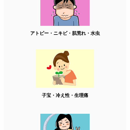
アトピー・ニキビ・肌荒れ・水虫
子宝・冷え性・生理痛