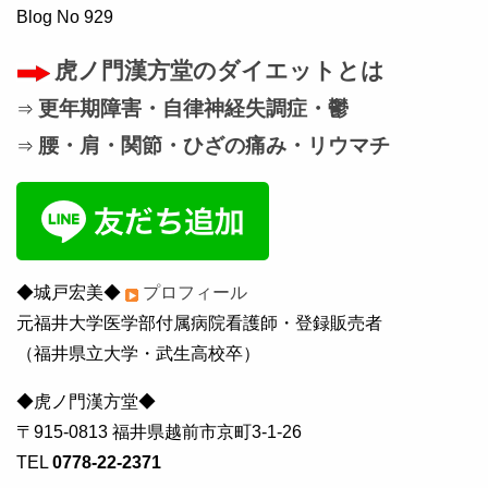
Blog No 929
虎ノ門漢方堂のダイエットとは
更年期障害・自律神経失調症・鬱
⇒
腰・肩・関節・ひざの痛み・リウマチ
⇒
◆城戸宏美◆
プロフィール
元福井大学医学部付属病院看護師・登録販売者
（福井県立大学・武生高校卒）
◆虎ノ門漢方堂◆
〒915-0813 福井県越前市京町3-1-26
TEL
0778-22-2371