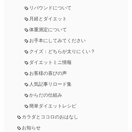
リバウンドについて
月経とダイエット
体重測定について
お手本にしてみてください
クイズ：どちらが太りにくい？
ダイエットミニ情報
お客様の喜びの声
人気記事リロード集
からだの仕組み
簡単ダイエットレシピ
カラダとココロのおはなし
お知らせ