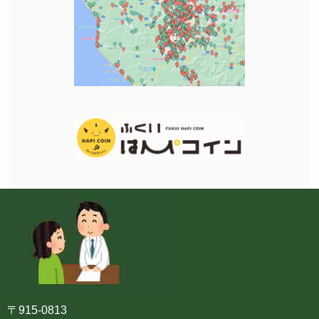
〒915-0813