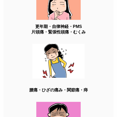
更年期・自律神経・PMS
片頭痛・緊張性頭痛・むくみ
腰痛・ひざの痛み・関節痛・痔