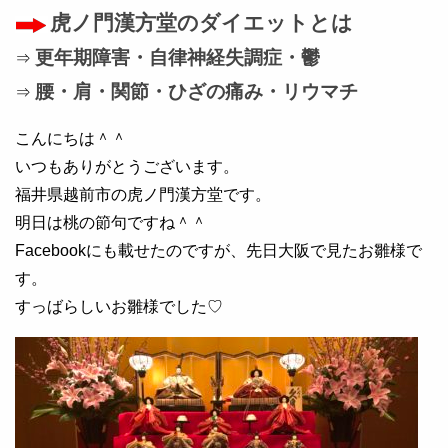
虎ノ門漢方堂のダイエットとは
更年期障害・自律神経失調症・鬱
⇒
腰・肩・関節・ひざの痛み・リウマチ
⇒
こんにちは＾＾
いつもありがとうございます。
福井県越前市の虎ノ門漢方堂です。
明日は桃の節句ですね＾＾
Facebookにも載せたのですが、先日大阪で見たお雛様で
す。
すっばらしいお雛様でした♡