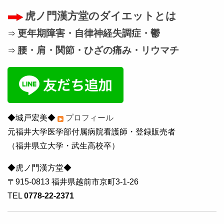
虎ノ門漢方堂のダイエットとは
更年期障害・自律神経失調症・鬱
⇒
腰・肩・関節・ひざの痛み・リウマチ
⇒
◆城戸宏美◆
プロフィール
元福井大学医学部付属病院看護師・登録販売者
（福井県立大学・武生高校卒）
◆虎ノ門漢方堂◆
〒915-0813 福井県越前市京町3-1-26
TEL
0778-22-2371