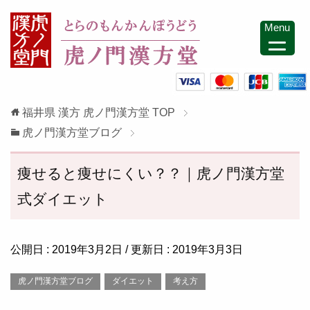
Menu
福井県 漢方 虎ノ門漢方堂
TOP
虎ノ門漢方堂ブログ
痩せると痩せにくい？？｜虎ノ門漢方堂
式ダイエット
公開日 :
2019年3月2日
/ 更新日 :
2019年3月3日
虎ノ門漢方堂ブログ
ダイエット
考え方