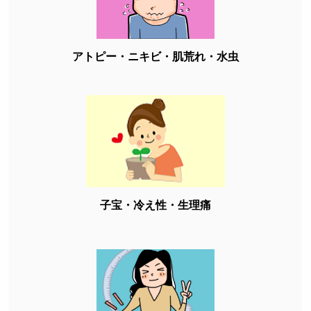
アトピー・ニキビ・肌荒れ・水虫
子宝・冷え性・生理痛