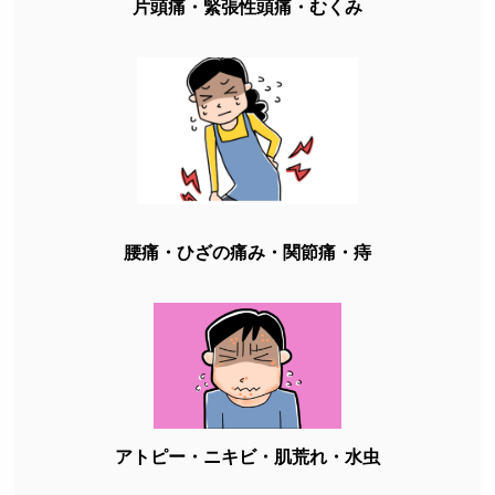
片頭痛・緊張性頭痛・むくみ
腰痛・ひざの痛み・関節痛・痔
アトピー・ニキビ・肌荒れ・水虫