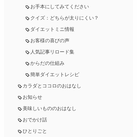
お手本にしてみてください
クイズ：どちらが太りにくい？
ダイエットミニ情報
お客様の喜びの声
人気記事リロード集
からだの仕組み
簡単ダイエットレシピ
カラダとココロのおはなし
お知らせ
美味しいもののおはなし
おでかけ話
ひとりごと