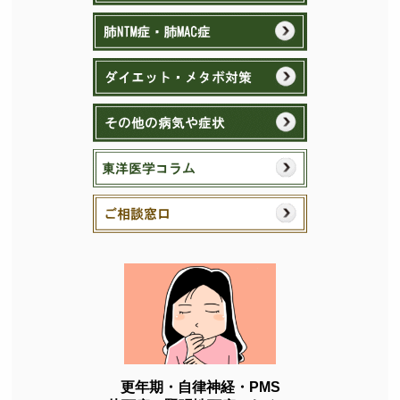
更年期・自律神経・PMS