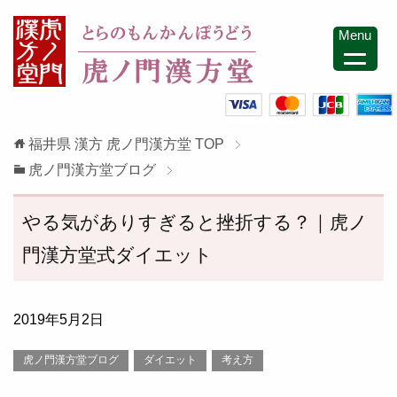
Menu
福井県 漢方 虎ノ門漢方堂
TOP
虎ノ門漢方堂ブログ
やる気がありすぎると挫折する？｜虎ノ
門漢方堂式ダイエット
2019年5月2日
虎ノ門漢方堂ブログ
ダイエット
考え方