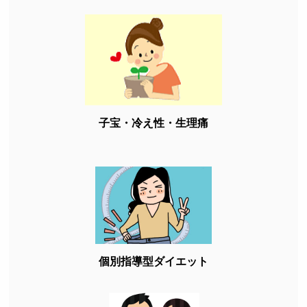
子宝・冷え性・生理痛
個別指導型ダイエット