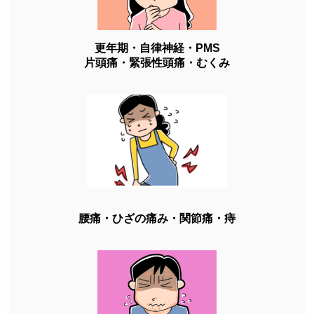
更年期・自律神経・PMS
片頭痛・緊張性頭痛・むくみ
腰痛・ひざの痛み・関節痛・痔