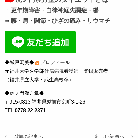
更年期障害・自律神経失調症・鬱
⇒
腰・肩・関節・ひざの痛み・リウマチ
⇒
◆城戸宏美◆
プロフィール
元福井大学医学部付属病院看護師・登録販売者
（福井県立大学・武生高校卒）
◆虎ノ門漢方堂◆
〒915-0813 福井県越前市京町3-1-26
TEL
0778-22-2371
以前の記事へ
新しい記事へ