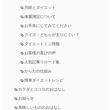
月経とダイエット
体重測定について
お手本にしてみてください
クイズ：どちらが太りにくい？
ダイエットミニ情報
お客様の喜びの声
人気記事リロード集
からだの仕組み
簡単ダイエットレシピ
カラダとココロのおはなし
お知らせ
美味しいもののおはなし