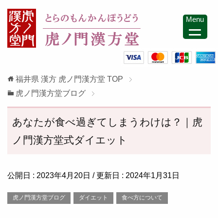
Menu
福井県 漢方 虎ノ門漢方堂
TOP
虎ノ門漢方堂ブログ
あなたが食べ過ぎてしまうわけは？｜虎
ノ門漢方堂式ダイエット
公開日 :
2023年4月20日
/ 更新日 :
2024年1月31日
虎ノ門漢方堂ブログ
ダイエット
食べ方について