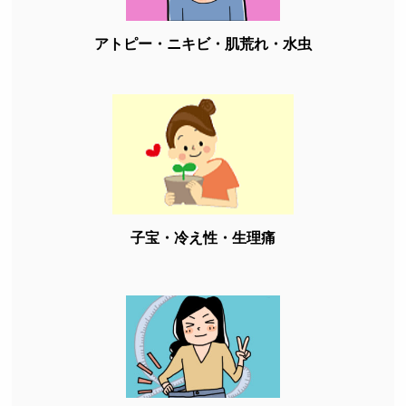
アトピー・ニキビ・肌荒れ・水虫
子宝・冷え性・生理痛