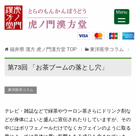
Menu
福井県 漢方 虎ノ門漢方堂
TOP
東洋医学コラム
第73回 「お茶ブームの落とし穴」
東洋医学コラム
テレビ・雑誌などで緑茶やウーロン茶さらにドリンク剤な
どが身体によいと盛んに宣伝されたりしていますが、その
中にはポリフェノールだけでなくカフェインのように取る