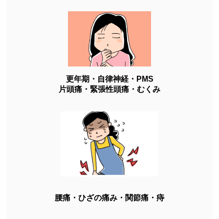
更年期・自律神経・PMS
片頭痛・緊張性頭痛・むくみ
腰痛・ひざの痛み・関節痛・痔