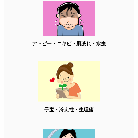
アトピー・ニキビ・肌荒れ・水虫
子宝・冷え性・生理痛