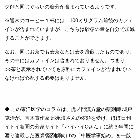
ク剤と同じぐらいの糖分が含まれているようです。
※通常のコーヒー１杯には、100ミリグラム前後のカフェ
インが含まれていますが、こちらは砂糖の量を自分で加減
することができます。
なお、同じお茶でも麦茶などは麦を焙煎したものであり、
その中にはカフェインは含まれておりません。つまり、
○○茶と表示されていても原料にカフェインが含まれてい
なければ心配する必要はありません。
◆ この東洋医学のコラムは、虎ノ門漢方堂の薬剤師 城戸
克治が、直木賞作家 邱永漢さんの依頼を受け、ほぼ日刊
イトイ新聞の分家サイト「ハイハイQさん」に約３年間に
渡り連載した医師/薬剤師向けの「中医学事始め」を一般