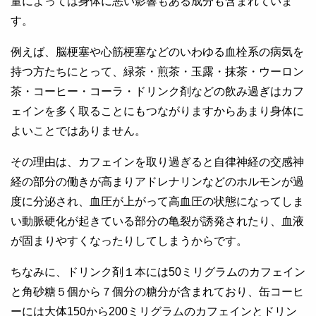
量によっては身体に悪い影響もある成分も含まれていま
す。
例えば、脳梗塞や心筋梗塞などのいわゆる血栓系の病気を
持つ方たちにとって、緑茶・煎茶・玉露・抹茶・ウーロン
茶・コーヒー・コーラ・ドリンク剤などの飲み過ぎはカフ
ェインを多く取ることにもつながりますからあまり身体に
よいことではありません。
その理由は、カフェインを取り過ぎると自律神経の交感神
経の部分の働きが高まりアドレナリンなどのホルモンが過
度に分泌され、血圧が上がって高血圧の状態になってしま
い動脈硬化が起きている部分の亀裂が誘発されたり、血液
が固まりやすくなったりしてしまうからです。
ちなみに、ドリンク剤１本には50ミリグラムのカフェイン
と角砂糖５個から７個分の糖分が含まれており、缶コーヒ
ーには大体150から200ミリグラムのカフェインとドリン