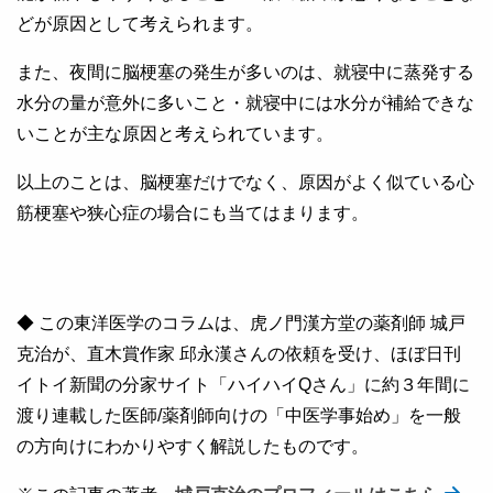
どが原因として考えられます。
また、夜間に脳梗塞の発生が多いのは、就寝中に蒸発する
水分の量が意外に多いこと・就寝中には水分が補給できな
いことが主な原因と考えられています。
以上のことは、脳梗塞だけでなく、原因がよく似ている心
筋梗塞や狭心症の場合にも当てはまります。
◆ この東洋医学のコラムは、虎ノ門漢方堂の薬剤師 城戸
克治が、直木賞作家 邱永漢さんの依頼を受け、ほぼ日刊
イトイ新聞の分家サイト「ハイハイQさん」に約３年間に
渡り連載した医師/薬剤師向けの「中医学事始め」を一般
の方向けにわかりやすく解説したものです。