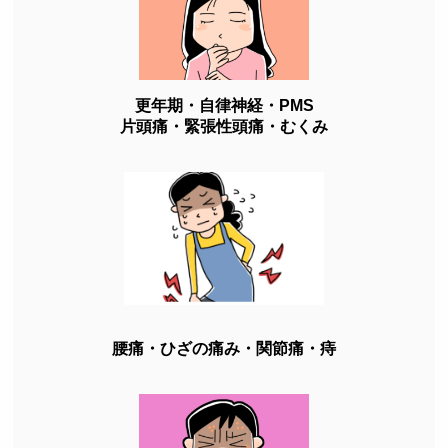
更年期・自律神経・PMS
片頭痛・緊張性頭痛・むくみ
腰痛・ひざの痛み・関節痛・痔