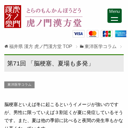
Menu
福井県 漢方 虎ノ門漢方堂
TOP
東洋医学コラム
第71回 「脳梗塞、夏場も多発」
東洋医学コラム
脳梗塞といえば冬に起こるというイメージが強いのです
が、男性に限っていえば３割近くが夏に発症しているそう
です。また、夏は他の季節に比べると夜間の発生率もかな