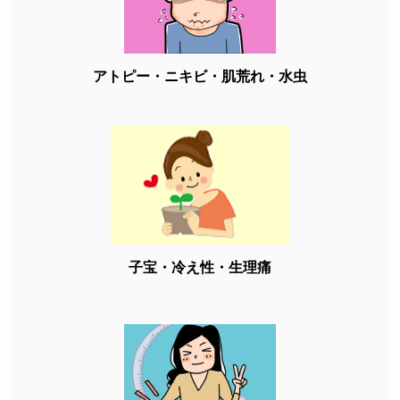
アトピー・ニキビ・肌荒れ・水虫
子宝・冷え性・生理痛