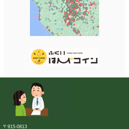
〒915-0813