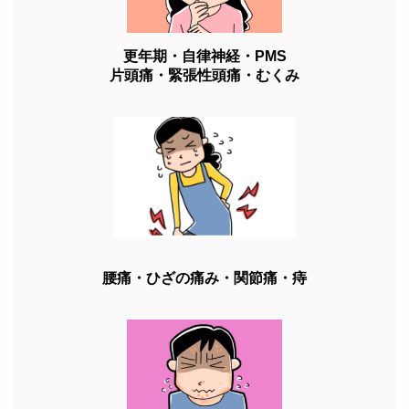
更年期・自律神経・PMS
片頭痛・緊張性頭痛・むくみ
腰痛・ひざの痛み・関節痛・痔