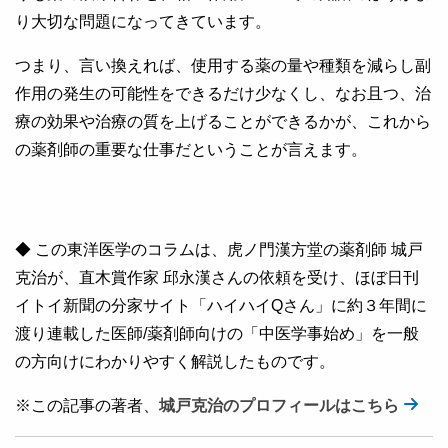
り大切な問題になってきています。
つまり、言い換えれば、使用する薬の量や種類を減らし副
作用の発生の可能性をできるだけ少なくし、なお且つ、治
療の効果や治療の質を上げることができるかが、これから
の薬剤師の重要な仕事だということが言えます。
◆ この東洋医学のコラムは、虎ノ門漢方堂の薬剤師 城戸
克治が、直木賞作家 邱永漢さんの依頼を受け、ほぼ日刊
イトイ新聞の分家サイト「ハイハイQさん」に約３年間に
渡り連載した医師/薬剤師向けの「中医学事始め」を一般
の方向けにわかりやすく解説したものです。
※この記事の著者、
城戸克治のプロフィールはこちら