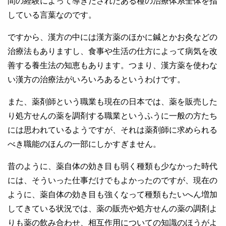
間の経験によって導きだされたある種の治療体系全体を指
している言葉なのです。
ですから、漢方の中には漢方薬のほかに鍼とかお灸などの
治療法もありますし、食事や生活の仕方によって病気を改
善する養生法の知恵もあります。つまり、漢方薬を使わな
い漢方の治療法がいろいろあるというわけです。
また、薬剤師という職業も現在の日本では、薬を販売した
り処方せんの薬を調剤する職業というふうに一般の方たち
には思われているようですが、それは薬剤師に求められる
べき職能のほんの一部にしかすぎません。
昔のように、薬自体の効き目も弱く種類も少なかった時代
には、そういった仕事だけでもよかったのですが、現在の
ように、薬自体の効き目も強くなって種類もたいへん増加
してきている状況では、薬の販売や処方せんの薬の調剤よ
りも薬の飲み合わせ、相互作用についての知識のほうがよ