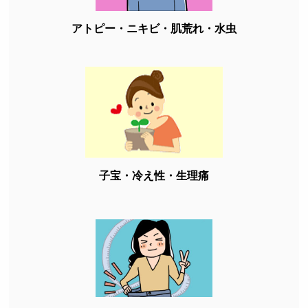
アトピー・ニキビ・肌荒れ・水虫
子宝・冷え性・生理痛