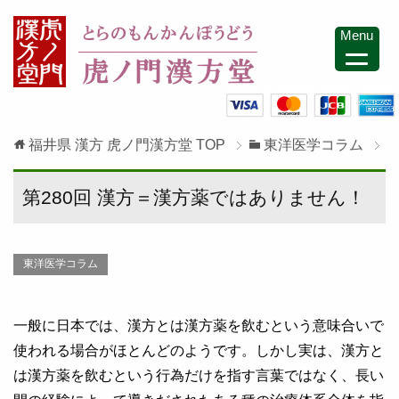
Menu
福井県 漢方 虎ノ門漢方堂
TOP
東洋医学コラム
第280回 漢方＝漢方薬ではありません！
東洋医学コラム
一般に日本では、漢方とは漢方薬を飲むという意味合いで
使われる場合がほとんどのようです。しかし実は、漢方と
は漢方薬を飲むという行為だけを指す言葉ではなく、長い