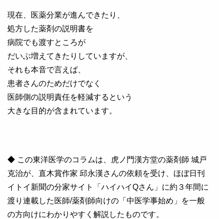
現在、医薬分業が進んできたり、
処方した薬剤の説明書を
病院でも渡すところが
だいぶ増えてきたりしていますが、
それも本音で言えば、
患者さんのためだけでなく
医師側の説明責任を軽減するという
大きな目的が含まれています。
◆ この東洋医学のコラムは、虎ノ門漢方堂の薬剤師 城戸
克治が、直木賞作家 邱永漢さんの依頼を受け、ほぼ日刊
イトイ新聞の分家サイト「ハイハイQさん」に約３年間に
渡り連載した医師/薬剤師向けの「中医学事始め」を一般
の方向けにわかりやすく解説したものです。