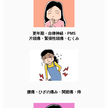
更年期・自律神経・PMS
片頭痛・緊張性頭痛・むくみ
腰痛・ひざの痛み・関節痛・痔