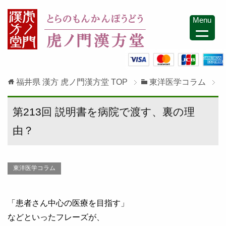
Menu
福井県 漢方 虎ノ門漢方堂
TOP
東洋医学コラム
第213回 説明書を病院で渡す、裏の理
由？
東洋医学コラム
「患者さん中心の医療を目指す」
などといったフレーズが、