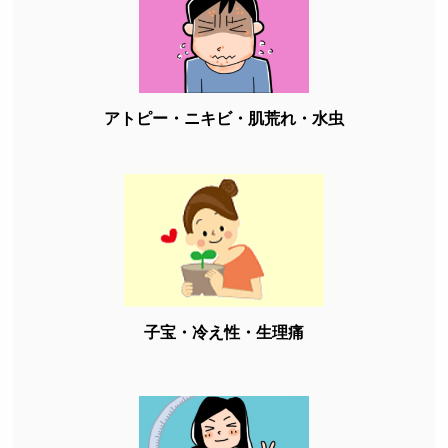
アトピー・ニキビ・肌荒れ・水虫
子宝・冷え性・生理痛