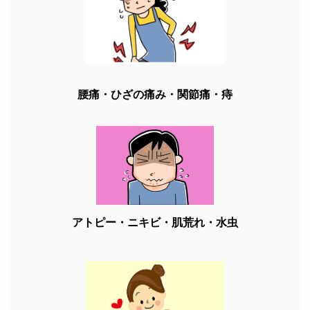
腰痛・ひざの痛み・関節痛・痔
アトピー・ニキビ・肌荒れ・水虫