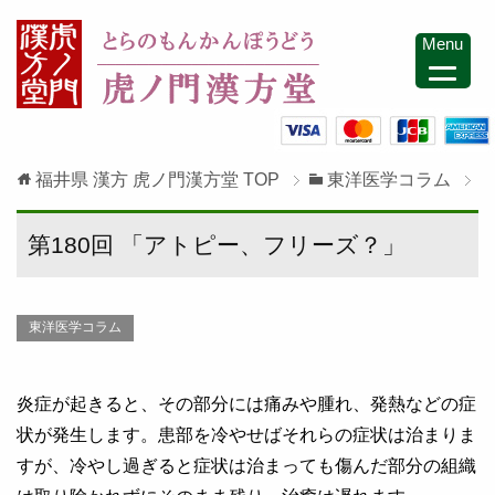
Menu
福井県 漢方 虎ノ門漢方堂
TOP
東洋医学コラム
第180回 「アトピー、フリーズ？」
東洋医学コラム
炎症が起きると、その部分には痛みや腫れ、発熱などの症
状が発生します。患部を冷やせばそれらの症状は治まりま
すが、冷やし過ぎると症状は治まっても傷んだ部分の組織