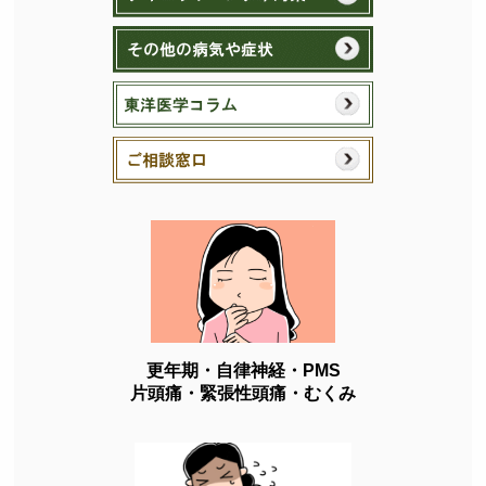
更年期・自律神経・PMS
片頭痛・緊張性頭痛・むくみ