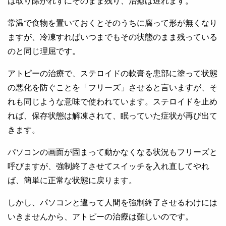
は取り除かれずにそのまま残り、治癒は遅れます。
常温で食物を置いておくとそのうちに腐って形が無くなり
ますが、冷凍すればいつまでもその状態のまま残っている
のと同じ理屈です。
アトピーの治療で、ステロイドの軟膏を患部に塗って状態
の悪化を防ぐことを「フリーズ」させると言いますが、そ
れも同じような意味で使われています。ステロイドを止め
れば、保存状態は解凍されて、眠っていた症状が再び出て
きます。
パソコンの画面が固まって動かなくなる状況もフリーズと
呼びますが、強制終了させてスイッチを入れ直してやれ
ば、簡単に正常な状態に戻ります。
しかし、パソコンと違って人間を強制終了させるわけには
いきませんから、アトピーの治療は難しいのです。