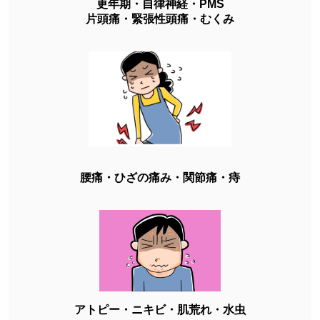
更年期・自律神経・PMS
片頭痛・緊張性頭痛・むくみ
腰痛・ひざの痛み・関節痛・痔
アトピー・ニキビ・肌荒れ・水虫