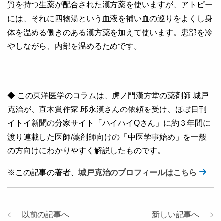
質を持つ生薬が配合された漢方薬を使いますが、アトピー
には、それに四物湯という血液を補い血の巡りをよくし身
体を温める働きのある漢方薬を加えて使います。患部を冷
やしながら、内部を温めるためです。
◆ この東洋医学のコラムは、虎ノ門漢方堂の薬剤師 城戸
克治が、直木賞作家 邱永漢さんの依頼を受け、ほぼ日刊
イトイ新聞の分家サイト「ハイハイQさん」に約３年間に
渡り連載した医師/薬剤師向けの「中医学事始め」を一般
の方向けにわかりやすく解説したものです。
※この記事の著者、
城戸克治のプロフィールはこちら
以前の記事へ
新しい記事へ