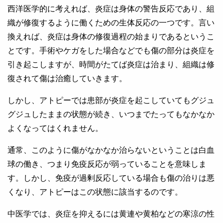
西洋医学的に考えれば、炎症は身体の警告反応であり、組
織が修復するように働くための生体反応の一つです。言い
換えれば、炎症は身体の修復過程の始まりであるというこ
とです。手術やケガをした場合などでも傷の部分は炎症を
引き起こしますが、時間がたてば炎症は治まり、組織は修
復されて傷は治癒していきます。
しかし、アトピーでは患部が炎症を起こしていてもグジュ
グジュしたままの状態が続き、いつまでたってもなかなか
よくなってはくれません。
通常、このように傷がなかなか治らないということは白血
球の働き、つまり免疫反応が弱っていることを意味しま
す。しかし、免疫が過剰反応している場合も傷の治りは悪
くなり、アトピーはこの状態に該当するのです。
中医学では、炎症を抑えるには黄連や黄柏などの寒涼の性