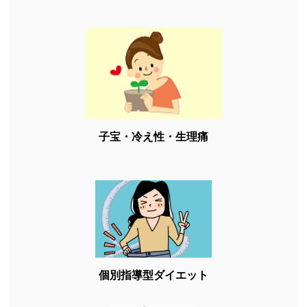
子宝・冷え性・生理痛
個別指導型ダイエット