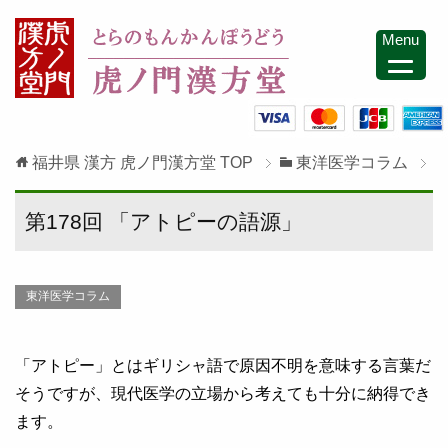
Menu
福井県 漢方 虎ノ門漢方堂
TOP
東洋医学コラム
第178回 「アトピーの語源」
東洋医学コラム
「アトピー」とはギリシャ語で原因不明を意味する言葉だ
そうですが、現代医学の立場から考えても十分に納得でき
ます。