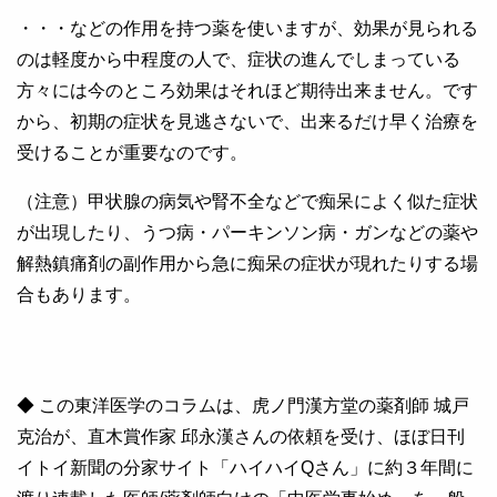
・・・などの作用を持つ薬を使いますが、効果が見られる
のは軽度から中程度の人で、症状の進んでしまっている
方々には今のところ効果はそれほど期待出来ません。です
から、初期の症状を見逃さないで、出来るだけ早く治療を
受けることが重要なのです。
（注意）甲状腺の病気や腎不全などで痴呆によく似た症状
が出現したり、うつ病・パーキンソン病・ガンなどの薬や
解熱鎮痛剤の副作用から急に痴呆の症状が現れたりする場
合もあります。
◆ この東洋医学のコラムは、虎ノ門漢方堂の薬剤師 城戸
克治が、直木賞作家 邱永漢さんの依頼を受け、ほぼ日刊
イトイ新聞の分家サイト「ハイハイQさん」に約３年間に