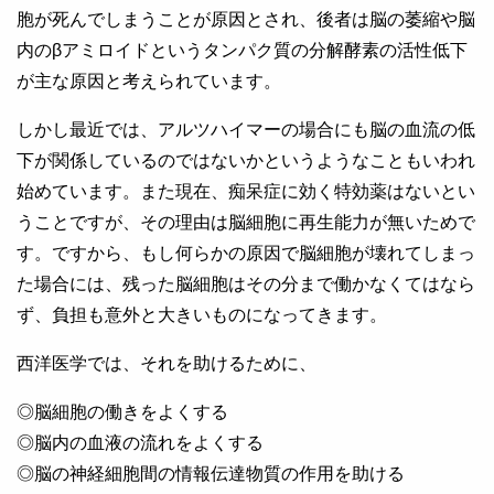
胞が死んでしまうことが原因とされ、後者は脳の萎縮や脳
内のβアミロイドというタンパク質の分解酵素の活性低下
が主な原因と考えられています。
しかし最近では、アルツハイマーの場合にも脳の血流の低
下が関係しているのではないかというようなこともいわれ
始めています。また現在、痴呆症に効く特効薬はないとい
うことですが、その理由は脳細胞に再生能力が無いためで
す。ですから、もし何らかの原因で脳細胞が壊れてしまっ
た場合には、残った脳細胞はその分まで働かなくてはなら
ず、負担も意外と大きいものになってきます。
西洋医学では、それを助けるために、
◎脳細胞の働きをよくする
◎脳内の血液の流れをよくする
◎脳の神経細胞間の情報伝達物質の作用を助ける